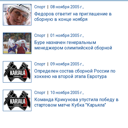
Спорт
|
08 ноября 2005 г.,
Федоров ответит на приглашение в
сборную в конце ноября
Спорт
|
01 ноября 2005 г.,
Буре назначен генеральным
менеджером олимпийской сборной
Спорт
|
09 ноября 2005 г.,
Определен состав сборной России по
хоккею на второй этапа Евротура
Спорт
|
10 ноября 2005 г.,
Команда Крикунова упустила победу в
стартовом матче Кубка "Карьяла"