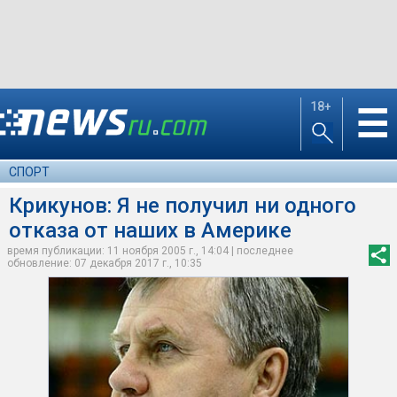
18+
☰
СПОРТ
Крикунов: Я не получил ни одного
отказа от наших в Америке
время публикации: 11 ноября 2005 г., 14:04 | последнее
обновление: 07 декабря 2017 г., 10:35