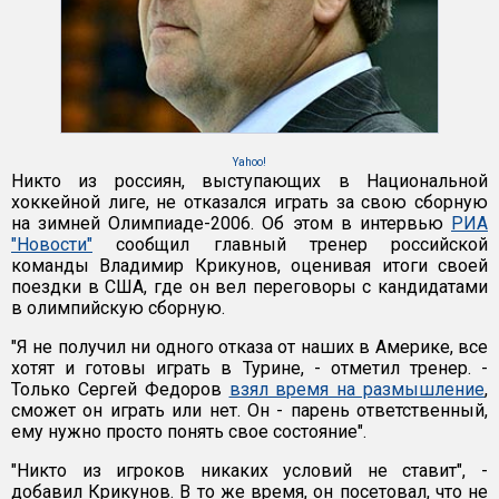
Yahoo!
Никто из россиян, выступающих в Национальной
хоккейной лиге, не отказался играть за свою сборную
на зимней Олимпиаде-2006. Об этом в интервью
РИА
"Новости"
сообщил главный тренер российской
команды Владимир Крикунов, оценивая итоги своей
поездки в США, где он вел переговоры с кандидатами
в олимпийскую сборную.
"Я не получил ни одного отказа от наших в Америке, все
хотят и готовы играть в Турине, - отметил тренер. -
Только Сергей Федоров
взял время на размышление
,
сможет он играть или нет. Он - парень ответственный,
ему нужно просто понять свое состояние".
"Никто из игроков никаких условий не ставит", -
добавил Крикунов. В то же время, он посетовал, что не