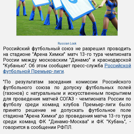
Russian Look
Российский футбольный союз не разрешил проводить
на стадионе "Арена Химки" матч 13-го тура чемпионата
России между московским "Динамо" и краснодарской
"Кубанью". Об этом сообщает пресс-служба
Российской
футбольной Премьер-лиги
.
"По результатам заседания комиссии Российского
футбольного союза по допуску футбольных полей
(газонов) с натуральным и искусственным покрытием
для проведения матчей СОГАЗ - чемпионата России по
футболу среди команд клубов Премьер-лиги было
принято решение не допускать футбольное поле
стадиона "Арена Химки" до проведения матча 13-го тура
среди команд ФК "Динамо-Москва" и ФК "Кубань", -
говорится в сообщении РФПЛ.