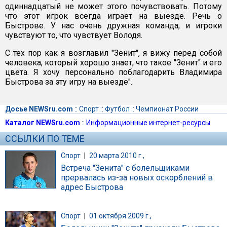
одиннадцатый не может этого почувствовать. Потому
что этот игрок всегда играет на выезде. Речь о
Быстрове. У нас очень дружная команда, и игроки
чувствуют то, что чувствует Володя.
С тех пор как я возглавил "Зенит", я вижу перед собой
человека, который хорошо знает, что такое "Зенит" и его
цвета. Я хочу персонально поблагодарить Владимира
Быстрова за эту игру на выезде".
Досье NEWSru.com
::
Спорт
::
Футбол
::
Чемпионат России
Каталог NEWSru.com
::
Информационные интернет-ресурсы
ССЫЛКИ ПО ТЕМЕ
Спорт
|
20 марта 2010 г.,
Встреча "Зенита" с болельщиками
прервалась из-за новых оскорблений в
адрес Быстрова
Спорт
|
01 октября 2009 г.,