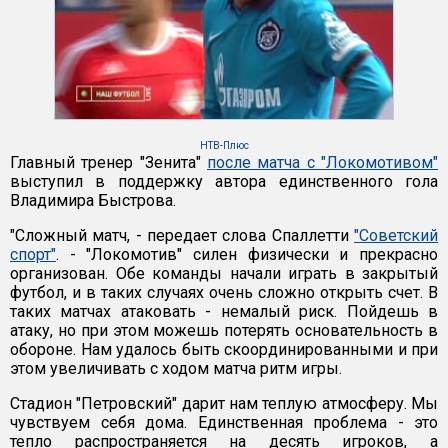
НТВ-Плюс
Главный тренер "Зенита"
после матча с "Локомотивом"
выступил в поддержку автора единственного гола
Владимира Быстрова.
"Сложный матч, - передает слова Спаллетти
"Советский
спорт"
. - "Локомотив" силен физически и прекрасно
организован. Обе команды начали играть в закрытый
футбол, и в таких случаях очень сложно открыть счет. В
таких матчах атаковать - немалый риск. Пойдешь в
атаку, но при этом можешь потерять основательность в
обороне. Нам удалось быть скоординированными и при
этом увеличивать с ходом матча ритм игры.
Стадион "Петровский" дарит нам теплую атмосферу. Мы
чувствуем себя дома. Единственная проблема - это
тепло распространяется на десять игроков, а