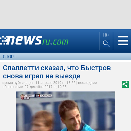
18+
☰
СПОРТ
Спаллетти сказал, что Быстров
снова играл на выезде
время публикации: 11 апреля 2010 г., 18:22 | последнее
обновление: 07 декабря 2017 г., 10:35