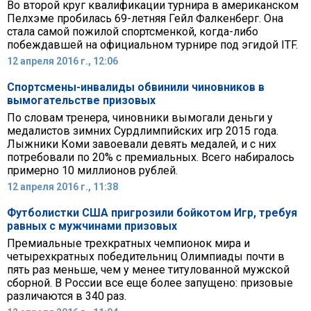
Во второй круг квалификации турнира в американском
Пелхэме пробилась 69-летняя Гейл Фалкенберг. Она
стала самой пожилой спортсменкой, когда-либо
побеждавшей на официальном турнире под эгидой ITF.
12 апреля 2016 г., 12:06
Спортсмены-инвалиды обвинили чиновников в
вымогательстве призовых
По словам тренера, чиновники вымогали деньги у
медалистов зимних Сурдлимпийских игр 2015 года.
Лыжники Коми завоевали девять медалей, и с них
потребовали по 20% с премиальных. Всего набиралось
примерно 10 миллионов рублей.
12 апреля 2016 г., 11:38
Футболистки США пригрозили бойкотом Игр, требуя
равных с мужчинами призовых
Премиальные трехкратных чемпионок мира и
четырехкратных победительниц Олимпиады почти в
пять раз меньше, чем у менее титулованной мужской
сборной. В России все еще более запущено: призовые
различаются в 340 раз.