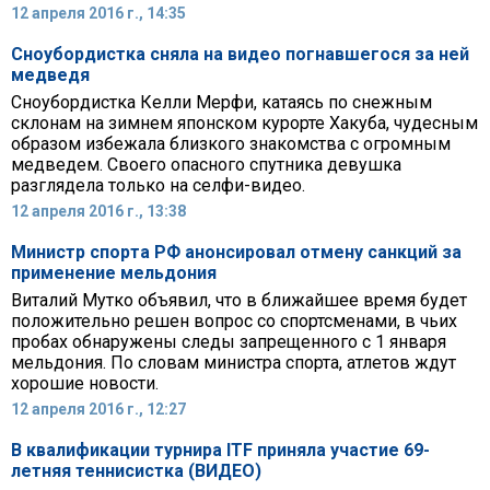
12 апреля 2016 г., 14:35
Сноубордистка сняла на видео погнавшегося за ней
медведя
Сноубордистка Келли Мерфи, катаясь по снежным
склонам на зимнем японском курорте Хакуба, чудесным
образом избежала близкого знакомства с огромным
медведем. Своего опасного спутника девушка
разглядела только на селфи-видео.
12 апреля 2016 г., 13:38
Министр спорта РФ анонсировал отмену санкций за
применение мельдония
Виталий Мутко объявил, что в ближайшее время будет
положительно решен вопрос со спортсменами, в чьих
пробах обнаружены следы запрещенного с 1 января
мельдония. По словам министра спорта, атлетов ждут
хорошие новости.
12 апреля 2016 г., 12:27
В квалификации турнира ITF приняла участие 69-
летняя теннисистка (ВИДЕО)