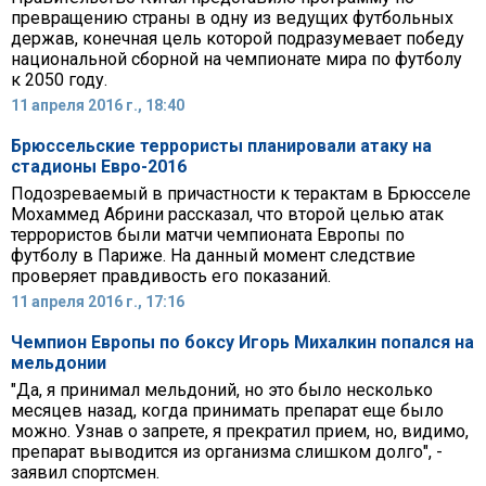
превращению страны в одну из ведущих футбольных
держав, конечная цель которой подразумевает победу
национальной сборной на чемпионате мира по футболу
к 2050 году.
11 апреля 2016 г., 18:40
Брюссельские террористы планировали атаку на
стадионы Евро-2016
Подозреваемый в причастности к терактам в Брюсселе
Мохаммед Абрини рассказал, что второй целью атак
террористов были матчи чемпионата Европы по
футболу в Париже. На данный момент следствие
проверяет правдивость его показаний.
11 апреля 2016 г., 17:16
Чемпион Европы по боксу Игорь Михалкин попался на
мельдонии
"Да, я принимал мельдоний, но это было несколько
месяцев назад, когда принимать препарат еще было
можно. Узнав о запрете, я прекратил прием, но, видимо,
препарат выводится из организма слишком долго", -
заявил спортсмен.