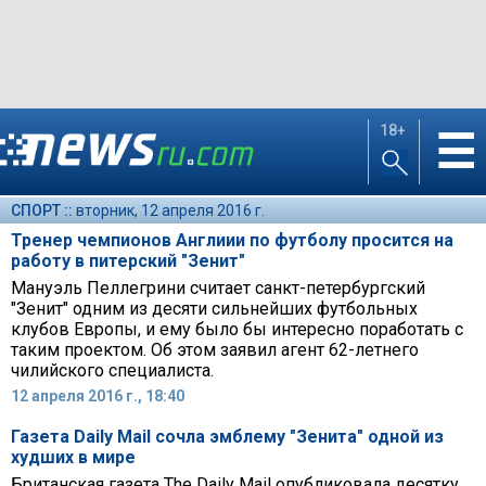
18+
☰
СПОРТ ::
вторник, 12 апреля 2016 г.
Тренер чемпионов Англиии по футболу просится на
работу в питерский "Зенит"
Мануэль Пеллегрини считает санкт-петербургский
"Зенит" одним из десяти сильнейших футбольных
клубов Европы, и ему было бы интересно поработать с
таким проектом. Об этом заявил агент 62-летнего
чилийского специалиста.
12 апреля 2016 г., 18:40
Газета Daily Mail сочла эмблему "Зенита" одной из
худших в мире
Британская газета The Daily Mail опубликовала десятку