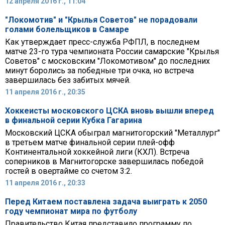
12 апреля 2016 г., 11:04
"Локомотив" и "Крылья Советов" не порадовали
голами болельщиков в Самаре
Как утверждает пресс-служба РФПЛ, в последнем
матче 23-го тура чемпионата России cамарские "Крылья
Советов" с московским "Локомотивом" до последних
минут боролись за победные три очка, но встреча
завершилась без забитых мячей.
11 апреля 2016 г., 20:35
Хоккеисты московского ЦСКА вновь вышли вперед
в финальной серии Кубка Гагарина
Московский ЦСКА обыграл магнитогорский "Металлург"
в третьем матче финальной серии плей-офф
Континентальной хоккейной лиги (КХЛ). Встреча
соперников в Магнитогорске завершилась победой
гостей в овертайме со счетом 3:2.
11 апреля 2016 г., 20:33
Перед Китаем поставлена задача выиграть к 2050
году чемпионат мира по футболу
Правительство Китая представило программу по