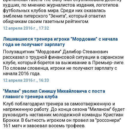
худших, по мнению журналистов издания, логотипов
футбольных клубов мира. Среди них оказалась
эмблема питерского "Зенита", который ответил
обидчикам своим газетным рейтингом.
12 апреля 2016 г., 17:32
Лишившиеся тренера игроки "Мордовии" с начала
года не получают зарплату
Полузащитник "Мордовии" Далибор Стеванович
рассказал о трудной финансовой ситуации в саранском
клубе, который борется за выживание в Премьер-лиге.
По словам словенца, игроки не получают зарплату с
начала 2016 года.
12 апреля 2016 г., 16:33
"Милан" уволил Синишу Михайловича с поста
главного тренера клуба
Клуб поблагодарил тренера за самоотверженную и
напряженную работу. До конца сезона "Миланом" будет
руководить наставник молодежной команды Кристиан
Брокки. В бытность игроком он провел за "россонери"
161 матч и завоевал восемь трофеев.