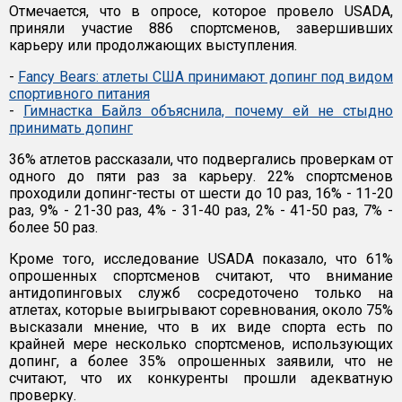
Отмечается, что в опросе, которое провело USADA,
приняли участие 886 спортсменов, завершивших
карьеру или продолжающих выступления.
-
Fancy Bears: атлеты США принимают допинг под видом
спортивного питания
-
Гимнастка Байлз объяснила, почему ей не стыдно
принимать допинг
36% атлетов рассказали, что подвергались проверкам от
одного до пяти раз за карьеру. 22% спортсменов
проходили допинг-тесты от шести до 10 раз, 16% - 11-20
раз, 9% - 21-30 раз, 4% - 31-40 раз, 2% - 41-50 раз, 7% -
более 50 раз.
Кроме того, исследование USADA показало, что 61%
опрошенных спортсменов считают, что внимание
антидопинговых служб сосредоточено только на
атлетах, которые выигрывают соревнования, около 75%
высказали мнение, что в их виде спорта есть по
крайней мере несколько спортсменов, использующих
допинг, а более 35% опрошенных заявили, что не
считают, что их конкуренты прошли адекватную
проверку.