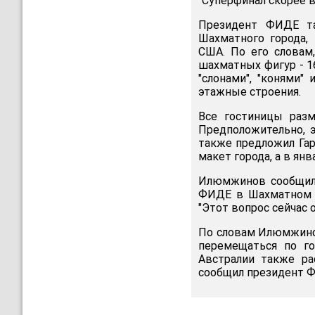
"Суперфинал скорее в
Президент ФИДЕ та
Шахматного города,
США. По его словам,
шахматных фигур - 1
"слонами", "конями" 
этажные строения.
Все гостиницы разм
Предположительно, э
также предложил Гар
макет города, а в янв
Илюмжинов сообщил,
ФИДЕ в Шахматном г
"Этот вопрос сейчас 
По словам Илюмжино
перемещаться по го
Австралии также ра
сообщил президент 