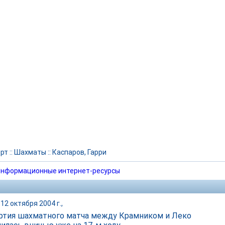
рт
::
Шахматы
::
Каспаров, Гарри
нформационные интернет-ресурсы
12 октября 2004 г.,
артия шахматного матча между Крамником и Леко