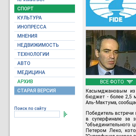
СПОРТ
КУЛЬТУРА
ИНОПРЕССА
МНЕНИЯ
НЕДВИЖИМОСТЬ
ТЕХНОЛОГИИ
АВТО
МЕДИЦИНА
АРХИВ
ВСЕ ФОТО
СТАРАЯ ВЕРСИЯ
Касымджановым из 
бюджет - более 2,5 
Аль-Мактума, сообща
Поиск по сайту
Победитель встречи 
в суперфинале за з
"объединительного 
Петером Леко, кото