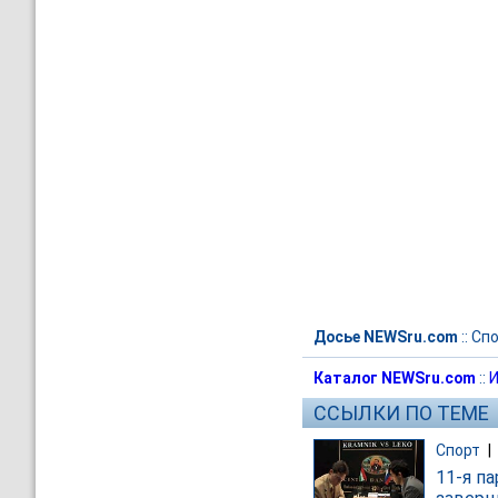
Досье NEWSru.com
::
Спо
Каталог NEWSru.com
::
И
ССЫЛКИ ПО ТЕМЕ
Спорт
|
11-я п