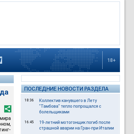
18+
ПОСЛЕДНИЕ НОВОСТИ РАЗДЕЛА
ода
18:36
Коллектив канувшего в Лету
"Тамбова" тепло попрощался с
болельщиками
мира
16:45
19-летний мотогонщик погиб после
ном,
страшной аварии на Гран-при Италии
тинг-