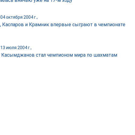
илась вничью уже на 17-м ходу
04 октября 2004 г.,
, Каспаров и Крамник впервые сыграют в чемпионате
13 июля 2004 г.,
 Касымджанов стал чемпионом мира по шахматам