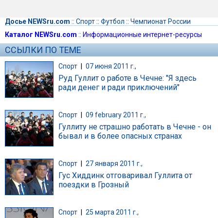
Досье NEWSru.com
::
Спорт
::
Футбол
::
Чемпионат России
Каталог NEWSru.com
::
Информационные интернет-ресурсы
ССЫЛКИ ПО ТЕМЕ
Спорт
|
07 июня 2011 г.,
Руд Гуллит о работе в Чечне: "Я здесь
ради денег и ради приключений"
Спорт
|
09 february 2011 г.,
Гуллиту не страшно работать в Чечне - он
бывал и в более опасных странах
Спорт
|
27 января 2011 г.,
Гус Хиддинк отговаривал Гуллита от
поездки в Грозный
Спорт
|
25 марта 2011 г.,