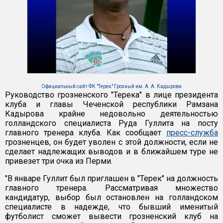
Официальный сайт ФК "Терек" Грозный им. А. А. Кадырова
Руководство грозненского "Терека" в лице президента
клуба и главы Чеченской республики Рамзана
Кадырова крайне недовольно деятельностью
голландского специалиста Руда Гуллита на посту
главного тренера клуба. Как сообщает
пресс-служба
грозненцев, он будет уволен с этой должности, если не
сделает надлежащих выводов и в ближайшем туре не
привезет три очка из Перми.
"В январе Гуллит был приглашен в "Терек" на должность
главного тренера. Рассматривая множество
кандидатур, выбор был остановлен на голландском
специалисте в надежде, что бывший именитый
футболист сможет вывести грозненский клуб на