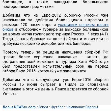
британцев, а также закидывали болельщиков
посторонними предметами.
Добавим, что на Евро-2012 сборную России уже
наказывали за действия болельщиков штрафом в
размере 120 тысяч евро и
условным снятием шести
очков
в отборочном турнире за выходки болельщиков
во время матча группового турнира Россия - Чехия (4:1).
Тогда фанаты бросали на поле файеры и вывесили на
трибунах несколько оскорбительных баннеров.
Поэтому теперь за рецидив нарушения сборной РФ
грозит более серьезное наказание - вплоть до
отстранения всей команды от турнира. Хотя РФС тогда
был предоставлен испытательный срок на период
отбора Евро-2016, который уже завершился.
Добавим, что в следующем туре Евро-2016 сборная
России 15 июня сыграет в Лилле со словаками,
англичане в этот же день в Лансе встретятся со сборной
Уэльса.
Досье NEWSru.com
::
Спорт
::
Футбол
::
Чемпионат Европы