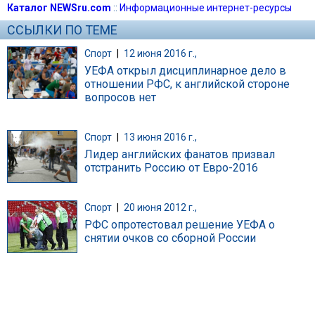
Каталог NEWSru.com
::
Информационные интернет-ресурсы
ССЫЛКИ ПО ТЕМЕ
Спорт
|
12 июня 2016 г.,
УЕФА открыл дисциплинарное дело в
отношении РФС, к английской стороне
вопросов нет
Спорт
|
13 июня 2016 г.,
Лидер английских фанатов призвал
отстранить Россию от Евро-2016
Спорт
|
20 июня 2012 г.,
РФС опротестовал решение УЕФА о
снятии очков со сборной России