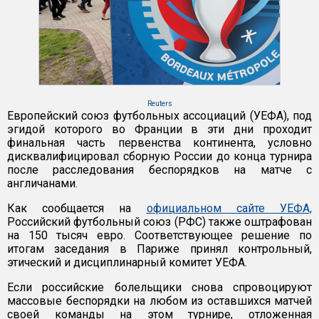
Reuters
Европейский союз футбольных ассоциаций (УЕФА), под
эгидой которого во Франции в эти дни проходит
финальная часть первенства континента, условно
дисквалифицировал сборную России до конца турнира
после расследования беспорядков на матче с
англичанами.
Как сообщается на
официальном сайте УЕФА,
Российский футбольный союз (РФС) также оштрафован
на 150 тысяч евро. Соответствующее решение по
итогам заседания в Париже принял контрольный,
этический и дисциплинарный комитет УЕФА.
Если российские болельщики снова спровоцируют
массовые беспорядки на любом из оставшихся матчей
своей команды на этом турнире, отложенная