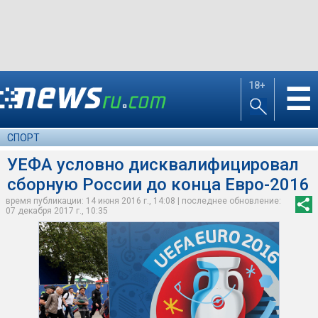
18+
☰
СПОРТ
УЕФА условно дисквалифицировал
сборную России до конца Евро-2016
время публикации: 14 июня 2016 г., 14:08 | последнее обновление:
07 декабря 2017 г., 10:35