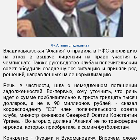
ФК Алания Владикавказ
Владикавказская "Алания" отправила в РФС апелляцию
на отказ в выдаче лицензии на право участия в
чемпионате. Также руководство клуба и попечительский
совет обсудили создавшуюся ситуацию и приняли ряд
решений, направленных на ее нормализацию.
Речь, в частности, шла о немедленном погашении
задолженностей. Во-первых, хочу уточнить, что речь
идет о сумме приблизительно в триста тридцать тысяч
долларов, а не в 90 миллионов рублей, - сказал
корреспонденту "СЭ" член попечительского совета
клуба, министр финансов Северной Осетии Константин
Уртаев. - Во-вторых, должна "Алания" не по трансферам
игроков, которых приобретала, а самим футболистам.
Конкретно - Фухами и Вукомановичу. Впрочем, слово