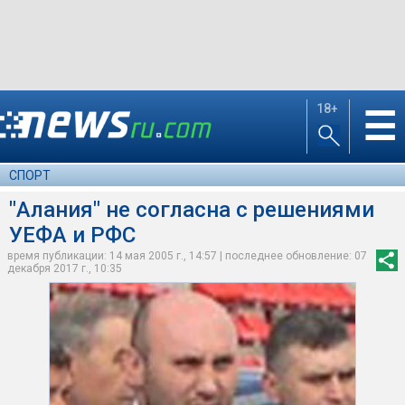
18+
☰
СПОРТ
"Алания" не согласна с решениями
УЕФА и РФС
время публикации: 14 мая 2005 г., 14:57 | последнее обновление: 07
декабря 2017 г., 10:35