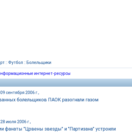
рт
::
Футбол
::
Болельщики
нформационные интернет-ресурсы
09 сентября 2006 г.,
ванных болельщиков ПАОК разогнали газом
28 июля 2006 г.,
ии фанаты "Црвены звезды" и "Партизана" устроили