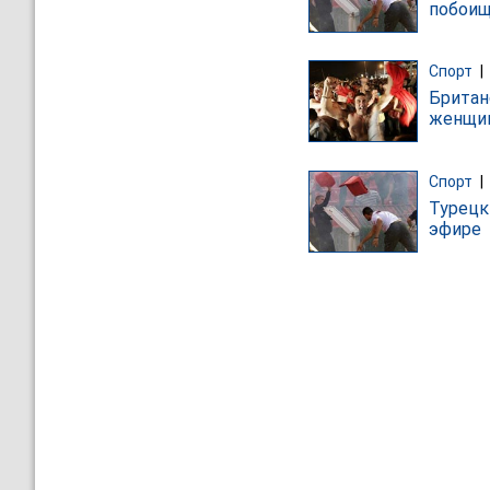
побои
Спорт
|
Британ
женщи
Спорт
|
Турецк
эфире