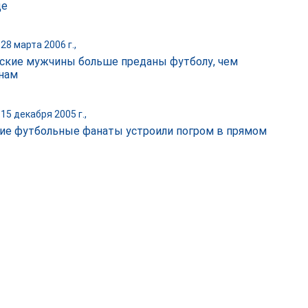
ще
28 марта 2006 г.,
ские мужчины больше преданы футболу, чем
нам
15 декабря 2005 г.,
ие футбольные фанаты устроили погром в прямом