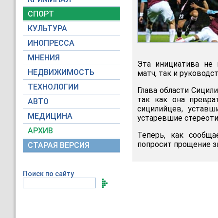
СПОРТ
КУЛЬТУРА
ИНОПРЕССА
МНЕНИЯ
Эта инициатива не 
НЕДВИЖИМОСТЬ
матч, так и руководс
ТЕХНОЛОГИИ
Глава области Сицил
так как она превра
АВТО
сицилийцев, уставш
МЕДИЦИНА
устаревшие стереоти
АРХИВ
Теперь, как сообщ
попросит прощение з
СТАРАЯ ВЕРСИЯ
Поиск по сайту