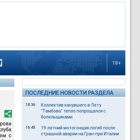
18+
ПОСЛЕДНИЕ НОВОСТИ РАЗДЕЛА
18:36
Коллектив канувшего в Лету
"Тамбова" тепло попрощался с
болельщиками
трова
16:45
19-летний мотогонщик погиб после
луба
страшной аварии на Гран-при Италии
чем с