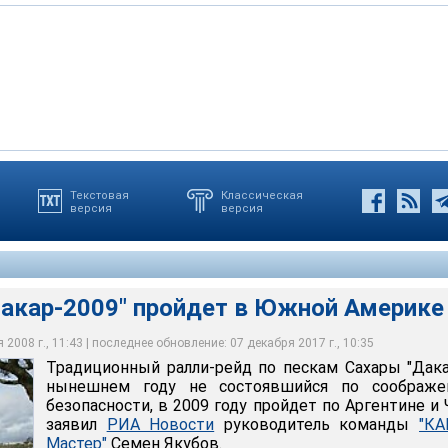
Текстовая
Классическая
версия
версия
2009" пройдет в Южной Америке
Дакар-2009" пройдет в Южной Америке
2008 г., 11:43 | последнее обновление: 07 декабря 2017 г., 10:35
Традиционный ралли-рейд по пескам Сахары "Дака
нынешнем году не состоявшийся по соображе
безопасности, в 2009 году пройдет по Аргентине и 
заявил
РИА Новости
руководитель команды
"КА
Мастер"
Семен Якубов.