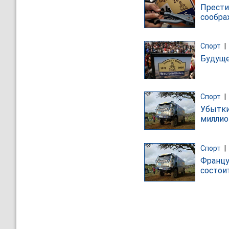
Прести
сообра
Спорт
|
Будуще
Спорт
|
Убытки
миллио
Спорт
|
Францу
состои