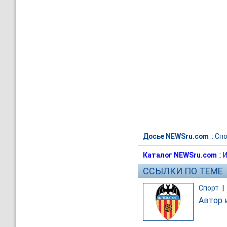
Досье NEWSru.com
::
Спо
Каталог NEWSru.com
::
И
ССЫЛКИ ПО ТЕМЕ
Спорт
|
Автор 