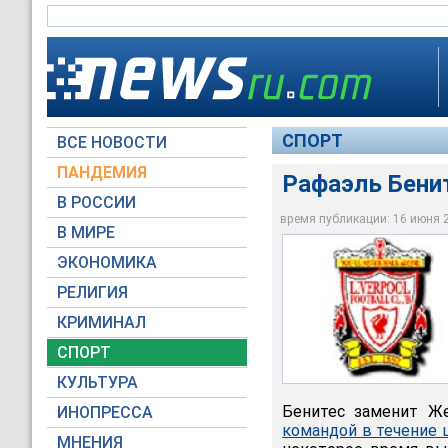
СПОРТ
ВСЕ НОВОСТИ
ПАНДЕМИЯ
Рафаэль Бенит
В РОССИИ
время публикации: 16 июня 20
В МИРЕ
Рафаэль Бенитес во
ЭКОНОМИКА
Архив NEWSru.com
РЕЛИГИЯ
КРИМИНАЛ
СПОРТ
КУЛЬТУРА
Бенитес заменит Же
ИНОПРЕССА
командой в течение 
МНЕНИЯ