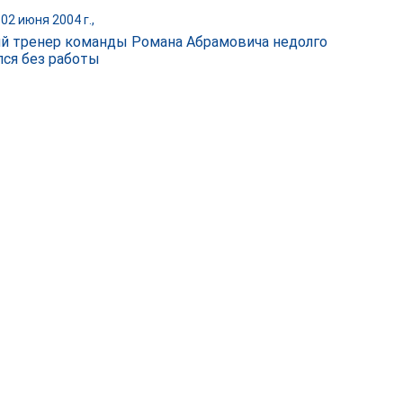
02 июня 2004 г.,
 тренер команды Романа Абрамовича недолго
лся без работы