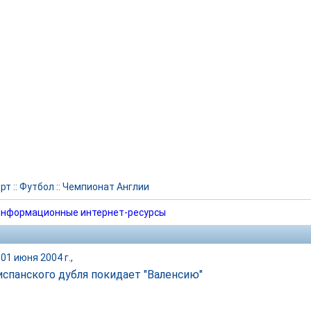
рт
::
Футбол
::
Чемпионат Англии
нформационные интернет-ресурсы
01 июня 2004 г.,
испанского дубля покидает "Валенсию"