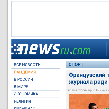
Французский теннис
СПОРТ
ВСЕ НОВОСТИ
Global Look Press
ПАНДЕМИЯ
Французский 
В РОССИИ
журнала ради 
В МИРЕ
время публикации: 16 июня 20
ЭКОНОМИКА
РЕЛИГИЯ
КРИМИНАЛ