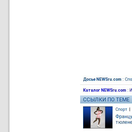
Досье NEWSru.com
::
Спо
Каталог NEWSru.com
::
И
ССЫЛКИ ПО ТЕМЕ
Спорт
|
Францу
тюлен