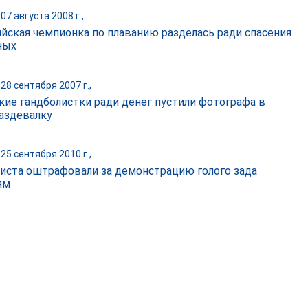
07 августа 2008 г.,
йская чемпионка по плаванию разделась ради спасения
ных
28 сентября 2007 г.,
кие гандболистки ради денег пустили фотографа в
аздевалку
25 сентября 2010 г.,
иста оштрафовали за демонстрацию голого зада
ям