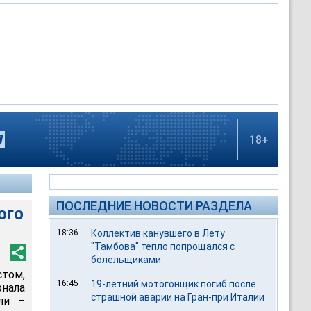
18+
ПОСЛЕДНИЕ НОВОСТИ РАЗДЕЛА
ого
18:36
Коллектив канувшего в Лету
"Тамбова" тепло попрощался с
болельщиками
стом,
16:45
19-летний мотогонщик погиб после
нала
страшной аварии на Гран-при Италии
ли –