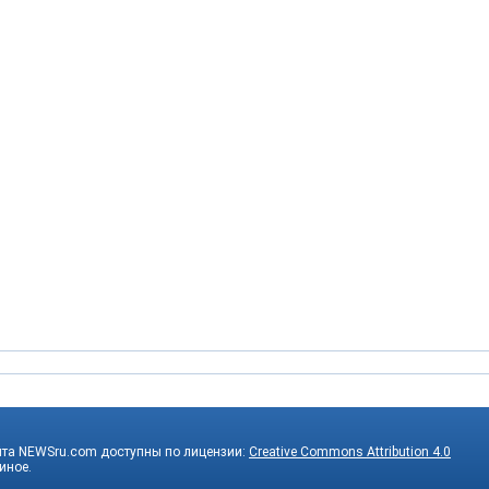
йта NEWSru.com доступны по лицензии:
Creative Commons Attribution 4.0
 иное.