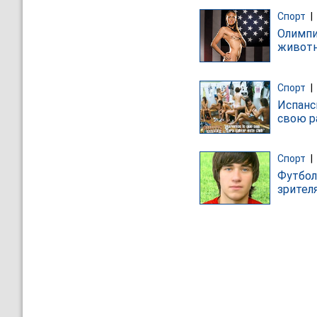
Спорт
|
Олимпи
живот
Спорт
|
Испанс
свою р
Спорт
|
Футбол
зрител