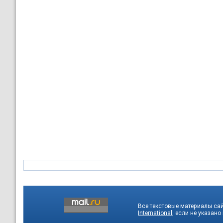
Все текстовые материалы са
International
, если не указано