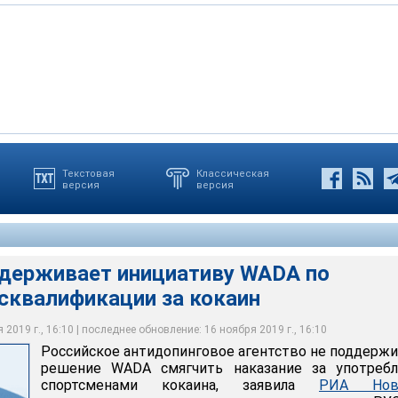
Текстовая
Классическая
версия
версия
кая
кин / АГН Москва
ддерживает инициативу WADA по
сквалификации за кокаин
2019 г., 16:10 | последнее обновление: 16 ноября 2019 г., 16:10
Российское антидопинговое агентство не поддерж
решение WADA смягчить наказание за употребл
спортсменами кокаина, заявила
РИА Нов