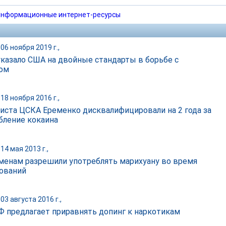
нформационные интернет-ресурсы
06 ноября 2019 г.,
казало США на двойные стандарты в борьбе с
ом
18 ноября 2016 г.,
иста ЦСКА Еременко дисквалифицировали на 2 года за
бление кокаина
14 мая 2013 г.,
менам разрешили употреблять марихуану во время
ований
03 августа 2016 г.,
 предлагает приравнять допинг к наркотикам