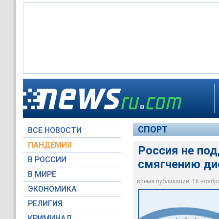
Маргарита Пахновс
СПОРТ
ВСЕ НОВОСТИ
Фото: Сергей Ведяш
ПАНДЕМИЯ
Россия не по
В РОССИИ
смягчению ди
В МИРЕ
время публикации: 16 ноября 
ЭКОНОМИКА
РЕЛИГИЯ
КРИМИНАЛ