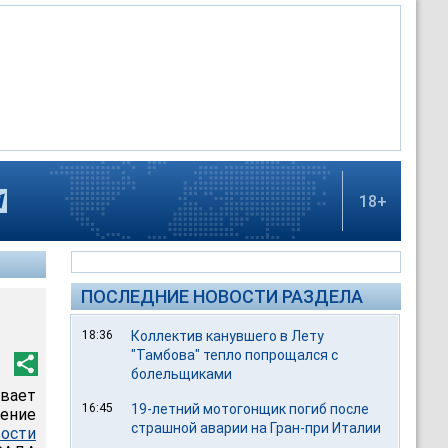
18+
ПОСЛЕДНИЕ НОВОСТИ РАЗДЕЛА
18:36
Коллектив канувшего в Лету
"Тамбова" тепло попрощался с
болельщиками
ивает
16:45
19-летний мотогонщик погиб после
ение
страшной аварии на Гран-при Италии
ости