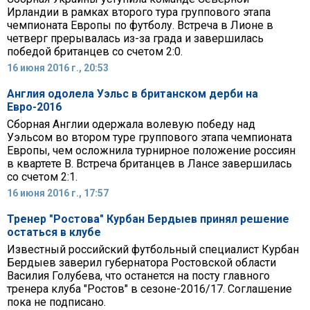
Ирландии в рамках второго тура группового этапа
чемпионата Европы по футболу. Встреча в Лионе в
четверг прерывалась из-за града и завершилась
победой британцев со счетом 2:0.
16 июня 2016 г., 20:53
Англия одолела Уэльс в британском дерби на
Евро-2016
Сборная Англии одержала волевую победу над
Уэльсом во втором туре группового этапа чемпионата
Европы, чем осложнила турнирное положение россиян
в квартете В. Встреча британцев в Лансе завершилась
со счетом 2:1.
16 июня 2016 г., 17:57
Тренер "Ростова" Курбан Бердыев принял решение
остаться в клубе
Известный российский футбольный специалист Курбан
Бердыев заверил губернатора Ростовской области
Василия Голубева, что останется на посту главного
тренера клуба "Ростов" в сезоне-2016/17. Соглашение
пока не подписано.