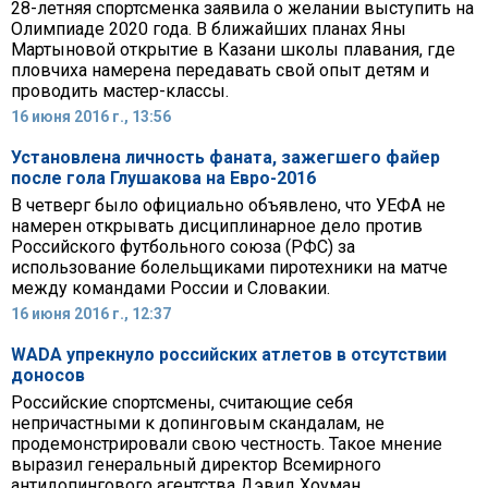
28-летняя спортсменка заявила о желании выступить на
Олимпиаде 2020 года. В ближайших планах Яны
Мартыновой открытие в Казани школы плавания, где
пловчиха намерена передавать свой опыт детям и
проводить мастер-классы.
16 июня 2016 г., 13:56
Установлена личность фаната, зажегшего файер
после гола Глушакова на Евро-2016
В четверг было официально объявлено, что УЕФА не
намерен открывать дисциплинарное дело против
Российского футбольного союза (РФС) за
использование болельщиками пиротехники на матче
между командами России и Словакии.
16 июня 2016 г., 12:37
WADA упрекнуло российских атлетов в отсутствии
доносов
Российские спортсмены, считающие себя
непричастными к допинговым скандалам, не
продемонстрировали свою честность. Такое мнение
выразил генеральный директор Всемирного
антидопингового агентства Дэвид Хоуман.