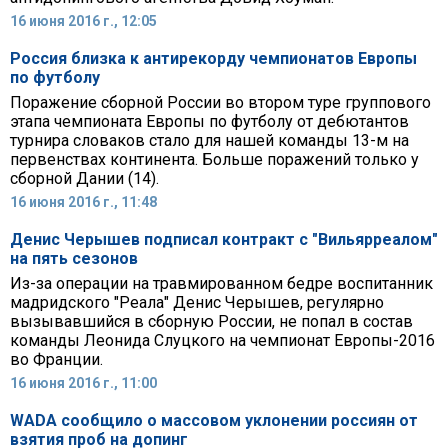
16 июня 2016 г., 12:05
Россия близка к антирекорду чемпионатов Европы
по футболу
Поражение сборной России во втором туре группового
этапа чемпионата Европы по футболу от дебютантов
турнира словаков стало для нашей команды 13-м на
первенствах континента. Больше поражений только у
сборной Дании (14).
16 июня 2016 г., 11:48
Денис Черышев подписал контракт с "Вильярреалом"
на пять сезонов
Из-за операции на травмированном бедре воспитанник
мадридского "Реала" Денис Черышев, регулярно
вызывавшийся в сборную России, не попал в состав
команды Леонида Слуцкого на чемпионат Европы-2016
во Франции.
16 июня 2016 г., 11:00
WADA сообщило о массовом уклонении россиян от
взятия проб на допинг