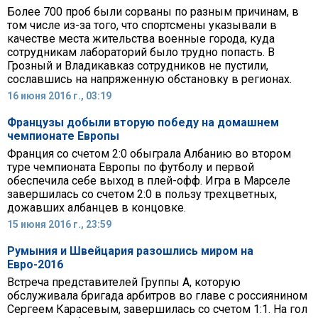
Более 700 проб были сорваны по разным причинам, в
том числе из-за того, что спортсмены указывали в
качестве места жительства военные города, куда
сотрудникам лабораторий было трудно попасть. В
Грозный и Владикавказ сотрудников не пустили,
сославшись на напряженную обстановку в регионах.
16 июня 2016 г., 03:19
Французы добыли вторую победу на домашнем
чемпионате Европы
Франция со счетом 2:0 обыграла Албанию во втором
туре чемпионата Европы по футболу и первой
обеспечила себе выход в плей-офф. Игра в Марселе
завершилась со счетом 2:0 в пользу трехцветных,
дожавших албанцев в концовке.
15 июня 2016 г., 23:59
Румыния и Швейцария разошлись миром на
Евро-2016
Встреча представителей Группы А, которую
обслуживала бригада арбитров во главе с россиянином
Сергеем Карасевым, завершилась со счетом 1:1. На гол