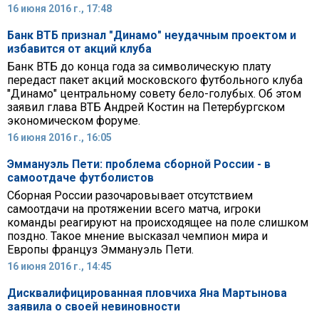
16 июня 2016 г., 17:48
Банк ВТБ признал "Динамо" неудачным проектом и
избавится от акций клуба
Банк ВТБ до конца года за символическую плату
передаст пакет акций московского футбольного клуба
"Динамо" центральному совету бело-голубых. Об этом
заявил глава ВТБ Андрей Костин на Петербургском
экономическом форуме.
16 июня 2016 г., 16:05
Эммануэль Пети: проблема сборной России - в
самоотдаче футболистов
Сборная России разочаровывает отсутствием
самоотдачи на протяжении всего матча, игроки
команды реагируют на происходящее на поле слишком
поздно. Такое мнение высказал чемпион мира и
Европы француз Эммануэль Пети.
16 июня 2016 г., 14:45
Дисквалифицированная пловчиха Яна Мартынова
заявила о своей невиновности