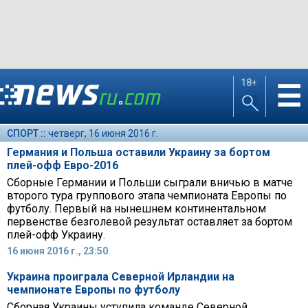
18+
☰
СПОРТ ::
четверг, 16 июня 2016 г.
Германия и Польша оставили Украину за бортом
плей-офф Евро-2016
Сборные Германии и Польши сыграли вничью в матче
второго тура группового этапа чемпионата Европы по
футболу. Первый на нынешнем континентальном
первенстве безголевой результат оставляет за бортом
плей-офф Украину.
16 июня 2016 г., 23:50
Украина проиграла Северной Ирландии на
чемпионате Европы по футболу
Сборная Украины уступила команде Северной