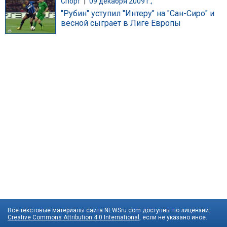
Спорт
|
09 декабря 2009 г.,
"Рубин" уступил "Интеру" на "Сан-Сиро" и
весной сыграет в Лиге Европы
Все текстовые материалы сайта NEWSru.com доступны по лицензии:
Creative Commons Attribution 4.0 International
, если не указано иное.