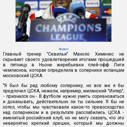
Reuters
Главный тренер "Севильи" Маноло Хименес не
скрывает своего удовлетворения итогами прошедшей
в пятницу в Ньоне жеребьевки плей-офф Лиги
чемпионов, которая определила в соперники испанцам
московский ЦСКА.
"Я был бы рад любому сопернику, но все же я бы
предпочел ЦСКА, нежели, например, миланский "Интер",
- признался он.- В футболе нужно уметь соревноваться
и доказывать, действительно ли ты сильнее. Я бы не
хотел, чтобы мы чувствовали какое-то превосходство
над соперником и в результате расслабились. ЦСКА -
именитый российский клуб, но не могу сказать, что это
невероятно крепкий орешек, который мы должны