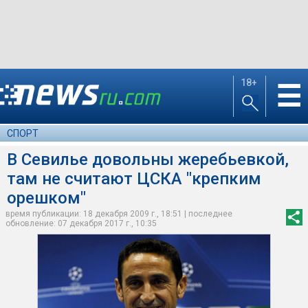
18+
☰
СПОРТ
В Севилье довольны жеребьевкой,
там не считают ЦСКА "крепким
орешком"
время публикации: 18 декабря 2009 г., 18:51 | последнее
обновление: 07 декабря 2017 г., 10:35