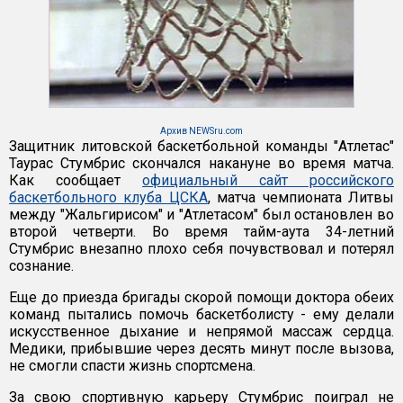
Архив NEWSru.com
Защитник литовской баскетбольной команды "Атлетас"
Таурас Стумбрис скончался накануне во время матча.
Как сообщает
официальный сайт российского
баскетбольного клуба ЦСКА
, матча чемпионата Литвы
между "Жальгирисом" и "Атлетасом" был остановлен во
второй четверти. Во время тайм-аута 34-летний
Стумбрис внезапно плохо себя почувствовал и потерял
сознание.
Еще до приезда бригады скорой помощи доктора обеих
команд пытались помочь баскетболисту - ему делали
искусственное дыхание и непрямой массаж сердца.
Медики, прибывшие через десять минут после вызова,
не смогли спасти жизнь спортсмена.
За свою спортивную карьеру Стумбрис поиграл не