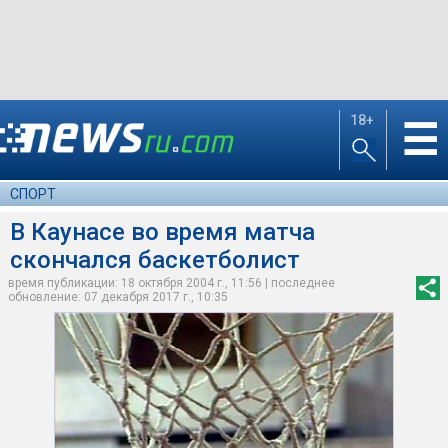
18+
☰
СПОРТ
В Каунасе во время матча
скончался баскетболист
время публикации: 18 октября 2004 г., 11:56 | последнее
обновление: 07 декабря 2017 г., 10:35