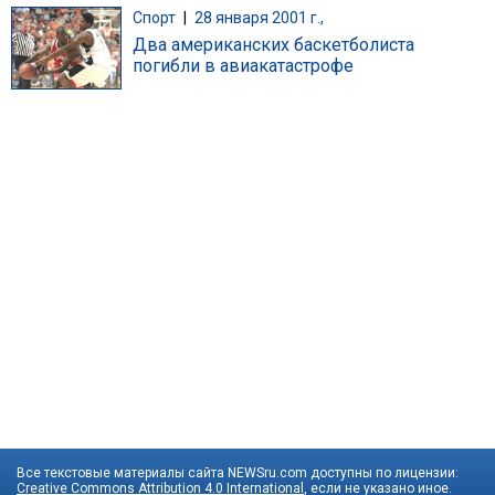
Спорт
|
28 января 2001 г.,
Два американских баскетболиста
погибли в авиакатастрофе
Все текстовые материалы сайта NEWSru.com доступны по лицензии:
Creative Commons Attribution 4.0 International
, если не указано иное.