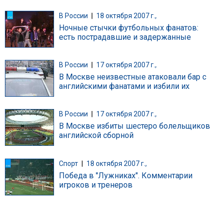
В России
|
18 октября 2007 г.,
Ночные стычки футбольных фанатов:
есть пострадавшие и задержанные
В России
|
17 октября 2007 г.,
В Москве неизвестные атаковали бар с
английскими фанатами и избили их
В России
|
17 октября 2007 г.,
В Москве избиты шестеро болельщиков
английской сборной
Спорт
|
18 октября 2007 г.,
Победа в "Лужниках". Комментарии
игроков и тренеров