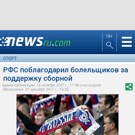
18+
☰
СПОРТ
РФС поблагодарил болельщиков за
поддержку сборной
время публикации: 18 октября 2007 г., 17:48 | последнее
обновление: 07 декабря 2017 г., 10:35