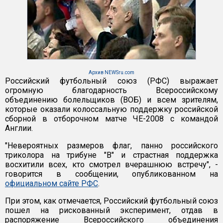
Архив NEWSru.com
Российский футбольный союз (РФС) выражает
огромную благодарность Всероссийскому
объединению болельщиков (ВОБ) и всем зрителям,
которые оказали колоссальную поддержку российской
сборной в отборочном матче ЧЕ-2008 с командой
Англии.
"Невероятных размеров флаг, панно российского
триколора на трибуне "В" и страстная поддержка
восхитили всех, кто смотрел вчерашнюю встречу", -
говорится в сообщении, опубликованном на
официальном сайте РФС
.
При этом, как отмечается, Российский футбольный союз
пошел на рискованный эксперимент, отдав в
распоряжение Всероссийского объединения