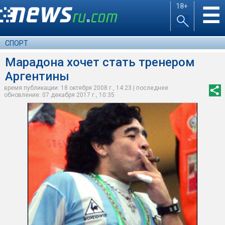
18+
☰
СПОРТ
Марадона хочет стать тренером
Аргентины
время публикации: 18 октября 2008 г., 14:23 | последнее
обновление: 07 декабря 2017 г., 10:35