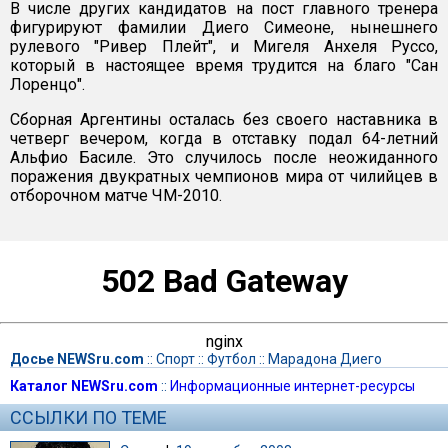
В числе других кандидатов на пост главного тренера
фигурируют фамилии Диего Симеоне, нынешнего
рулевого "Ривер Плейт", и Мигеля Анхеля Руссо,
который в настоящее время трудится на благо "Сан
Лоренцо".
Сборная Аргентины осталась без своего наставника в
четверг вечером, когда в отставку подал 64-летний
Альфио Басиле. Это случилось после неожиданного
поражения двукратных чемпионов мира от чилийцев в
отборочном матче ЧМ-2010.
502 Bad Gateway
nginx
Досье NEWSru.com
::
Спорт
::
Футбол
::
Марадона Диего
Каталог NEWSru.com
::
Информационные интернет-ресурсы
ССЫЛКИ ПО ТЕМЕ