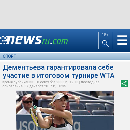
18+
☰
СПОРТ
Дементьева гарантировала себе
участие в итоговом турнире WTA
время публикации: 18 сентября 2008 г., 12:13 | последнее
обновление: 07 декабря 2017 г., 10:35