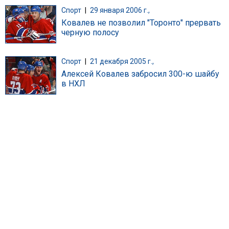
Спорт
|
29 января 2006 г.,
Ковалев не позволил "Торонто" прервать
черную полосу
Спорт
|
21 декабря 2005 г.,
Алексей Ковалев забросил 300-ю шайбу
в НХЛ