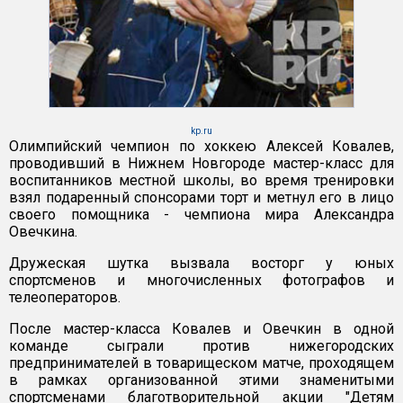
kp.ru
Олимпийский чемпион по хоккею Алексей Ковалев,
проводивший в Нижнем Новгороде мастер-класс для
воспитанников местной школы, во время тренировки
взял подаренный спонсорами торт и метнул его в лицо
своего помощника - чемпиона мира Александра
Овечкина.
Дружеская шутка вызвала восторг у юных
спортсменов и многочисленных фотографов и
телеоператоров.
После мастер-класса Ковалев и Овечкин в одной
команде сыграли против нижегородских
предпринимателей в товарищеском матче, проходящем
в рамках организованной этими знаменитыми
спортсменами благотворительной акции "Детям