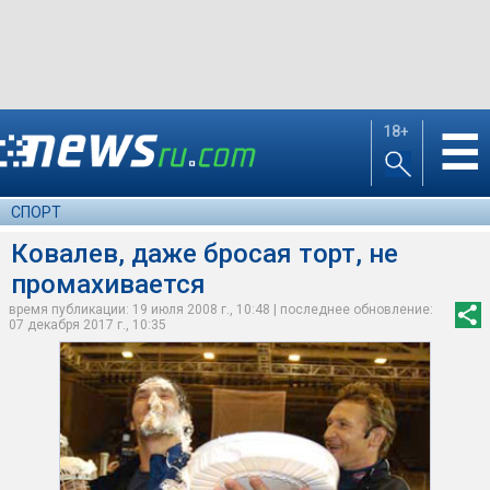
18+
☰
СПОРТ
Ковалев, даже бросая торт, не
промахивается
время публикации: 19 июля 2008 г., 10:48 | последнее обновление:
07 декабря 2017 г., 10:35