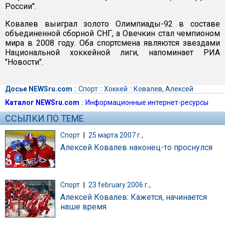
России".
Ковалев выиграл золото Олимпиады-92 в составе
объединенной сборной СНГ, а Овечкин стал чемпионом
мира в 2008 году. Оба спортсмена являются звездами
Национальной хоккейной лиги, напоминает РИА
"Новости".
Досье NEWSru.com
::
Спорт
::
Хоккей
::
Ковалев, Алексей
Каталог NEWSru.com
::
Информационные интернет-ресурсы
ССЫЛКИ ПО ТЕМЕ
Спорт
|
25 марта 2007 г.,
Алексей Ковалев наконец-то проснулся
Спорт
|
23 february 2006 г.,
Алексей Ковалев: Кажется, начинается
наше время