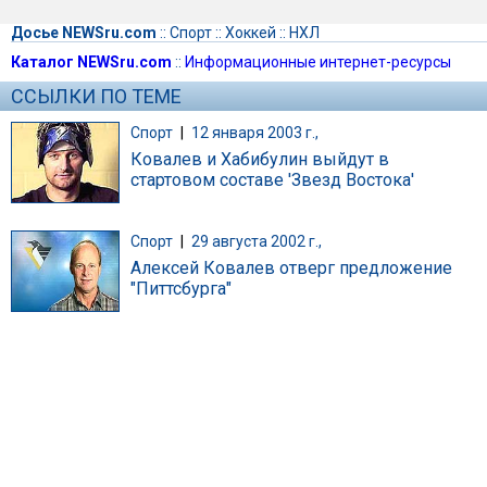
Досье NEWSru.com
::
Спорт
::
Хоккей
::
НХЛ
Каталог NEWSru.com
::
Информационные интернет-ресурсы
ССЫЛКИ ПО ТЕМЕ
Спорт
|
12 января 2003 г.,
Ковалев и Хабибулин выйдут в
стартовом составе 'Звезд Востока'
Спорт
|
29 августа 2002 г.,
Алексей Ковалев отверг предложение
"Питтсбурга"