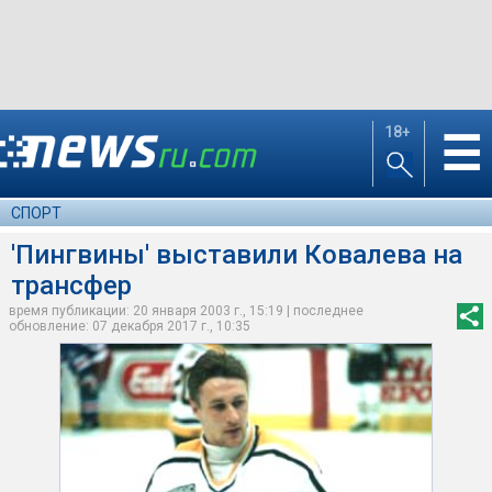
18+
☰
СПОРТ
'Пингвины' выставили Ковалева на
трансфер
время публикации: 20 января 2003 г., 15:19 | последнее
обновление: 07 декабря 2017 г., 10:35