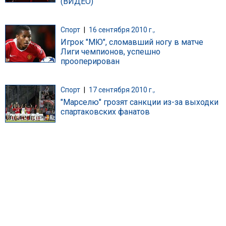
(ВИДЕО)
Спорт
|
16 сентября 2010 г.,
Игрок "МЮ", сломавший ногу в матче
Лиги чемпионов, успешно
прооперирован
Спорт
|
17 сентября 2010 г.,
"Марселю" грозят санкции из-за выходки
спартаковских фанатов