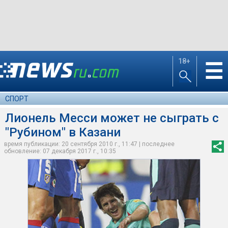
18+
☰
СПОРТ
Лионель Месси может не сыграть с
"Рубином" в Казани
время публикации: 20 сентября 2010 г., 11:47 | последнее
обновление: 07 декабря 2017 г., 10:35