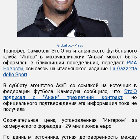
Global Look Press
Трансфер Самюэля Это'О из итальянского футбольного
клуба "Интер" в махачкалинский "Анжи" может быть
оформлен в ближайший понедельник, передает
РИА
Новости
, ссылаясь на итальянское издание
La Gazzetta
dello Sport
.
В субботу агентство АФП со ссылкой на источник в
федерации футбола Камеруна сообщило, что
Это'О
подписал с "Анжи" трехлетний контракт
, но
официального подтверждения эта информация пока не
получила.
Окончательная цена, установленная "Интером" за
камерунского форварда - 29 миллионов евро.
По данным источника, устная договоренность между