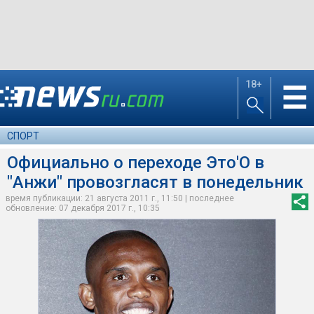
18+
☰
СПОРТ
Официально о переходе Это'О в
"Анжи" провозгласят в понедельник
время публикации: 21 августа 2011 г., 11:50 | последнее
обновление: 07 декабря 2017 г., 10:35