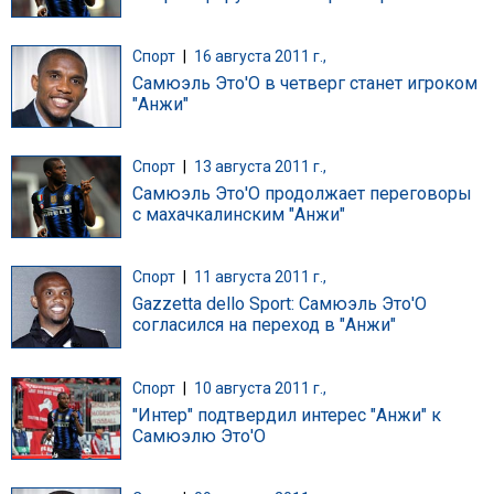
Спорт
|
16 августа 2011 г.,
Самюэль Это'О в четверг станет игроком
"Анжи"
Спорт
|
13 августа 2011 г.,
Самюэль Это'О продолжает переговоры
с махачкалинским "Анжи"
Спорт
|
11 августа 2011 г.,
Gazzetta dello Sport: Самюэль Это'О
согласился на переход в "Анжи"
Спорт
|
10 августа 2011 г.,
"Интер" подтвердил интерес "Анжи" к
Самюэлю Это'О