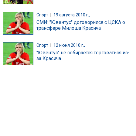
Спорт
|
19 августа 2010 г.,
СМИ: "Ювентус" договорился с ЦСКА о
трансфере Милоша Красича
Спорт
|
12 июня 2010 г.,
"Ювентус" не собирается торговаться из-
за Красича