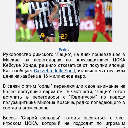
Reuters
Руководство римского "Лацио", на днях побывавшее в
Москве на переговорах по полузащитнику ЦСКА
Кейсуке Хонде, решило отказаться от покупки японца.
Как сообщает
Gazzetta dello Sport
, итальянцев отпугнула
цена на хавбека в 16 миллионов евро.
В связи с этим "орлы" переключили свое внимание на
более доступные варианты. В частности, "Лацио" готов
вступить в переговоры с "Ювентусом" по поводу
полузащитника Милоша Красича, редко попадающего в
состав в этом сезоне.
Боссы "Старой синьоры" готовы расстаться с экс-
игроком ЦСКА, который не подходит по игровым