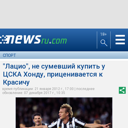
18+
☰
СПОРТ
"Лацио", не сумевший купить у
ЦСКА Хонду, приценивается к
Красичу
время публикации: 21 января 2012 г., 17:00 | последнее
обновление: 07 декабря 2017 г., 10:35