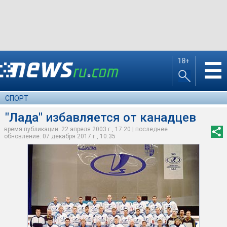
18+
☰
СПОРТ
"Лада" избавляется от канадцев
время публикации: 22 апреля 2003 г., 17:20 | последнее
обновление: 07 декабря 2017 г., 10:35