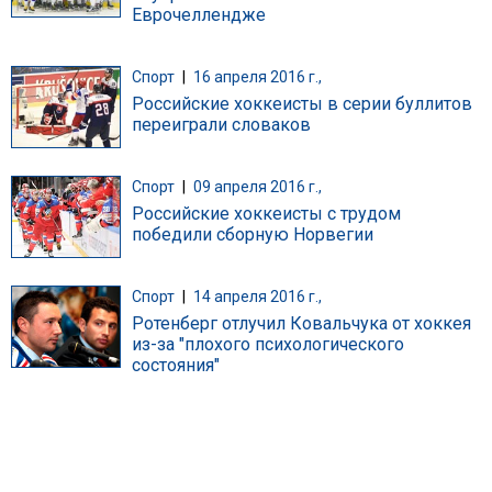
Еврочеллендже
Спорт
|
16 апреля 2016 г.,
Российские хоккеисты в серии буллитов
переиграли словаков
Спорт
|
09 апреля 2016 г.,
Российские хоккеисты с трудом
победили сборную Норвегии
Спорт
|
14 апреля 2016 г.,
Ротенберг отлучил Ковальчука от хоккея
из-за "плохого психологического
состояния"