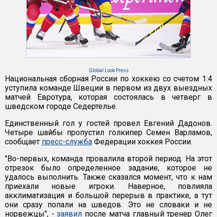
Global Look Press
Национальная сборная России по хоккею со счетом 1:4
уступила команде Швеции в первом из двух выездных
матчей Евротура, которая состоялась в четверг в
шведском городе Седертелье.
Единственный гол у гостей провел Евгений Дадонов.
Четыре шайбы пропустил голкипер Семен Варламов,
сообщает
пресс-служба
Федерации хоккея России.
"Во-первых, команда провалила второй период. На этот
отрезок было определенное задание, которое не
удалось выполнить. Также сказался момент, что к нам
приехали новые игроки. Наверное, повлияла
акклиматизация и большой перерыв в практике, а тут
они сразу попали на шведов. Это не словаки и не
норвежцы", -
заявил
после матча главный тренер Олег