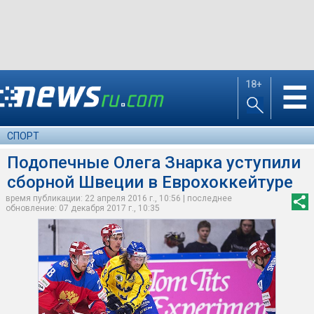
18+
☰
СПОРТ
Подопечные Олега Знарка уступили
сборной Швеции в Еврохоккейтуре
время публикации: 22 апреля 2016 г., 10:56 | последнее
обновление: 07 декабря 2017 г., 10:35