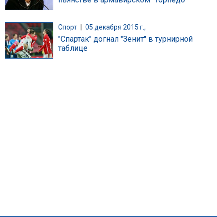
Спорт
|
05 декабря 2015 г.,
"Спартак" догнал "Зенит" в турнирной
таблице