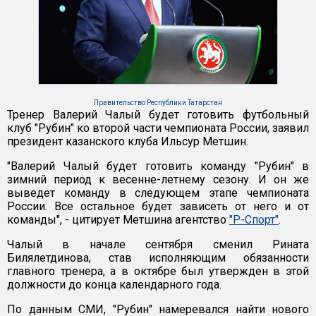
Правительство Республики Татарстан
Тренер Валерий Чалый будет готовить футбольный
клуб "Рубин" ко второй части чемпионата России, заявил
президент казанского клуба Ильсур Метшин.
"Валерий Чалый будет готовить команду "Рубин" в
зимний период к весенне-летнему сезону. И он же
выведет команду в следующем этапе чемпионата
России. Все остальное будет зависеть от него и от
команды", - цитирует Метшина агентство
"Р-Спорт"
.
Чалый в начале сентября сменил Рината
Билялетдинова, став исполняющим обязанности
главного тренера, а в октябре был утвержден в этой
должности до конца календарного года.
По данным СМИ, "Рубин" намеревался найти нового