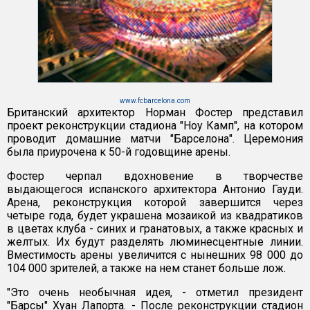
www.fcbarcelona.com
Британский архитектор Норман Фостер представил
проект реконструкции стадиона "Ноу Камп", на котором
проводит домашние матчи "Барселона". Церемония
была приурочена к 50-й годовщине арены.
Фостер черпал вдохновение в творчестве
выдающегося испанского архитектора Антонио Гауди.
Арена, реконструкция которой завершится через
четыре года, будет украшена мозаикой из квадратиков
в цветах клуба - синих и гранатовых, а также красных и
желтых. Их будут разделять люминесцентные линии.
Вместимость арены увеличится с нынешних 98 000 до
104 000 зрителей, а также на нем станет больше лож.
"Это очень необычная идея, - отметил президент
"Барсы" Хуан Лапорта. - После реконструкции стадион