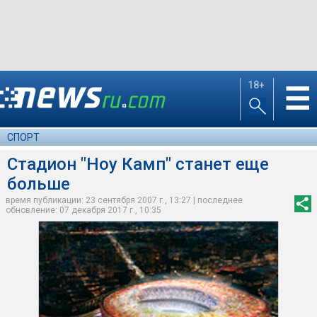
18+
☰
СПОРТ
Стадион "Ноу Камп" станет еще
больше
время публикации: 23 сентября 2007 г., 13:27 | последнее
обновление: 07 декабря 2017 г., 10:35