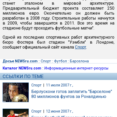
станет эталоном в мировой архитектуре.
Предварительный бюджет проекта составляет 250
миллионов евро. Окончательно он должен быть
разработан в 2008 году. Строительные работы начнутся
в 2009, чтобы завершится в 2011. Все это время на
стадионе будут проходить футбольные матчи".
Одной из последних спортивных работ архитектурного
бюро Фостера был стадион "Уэмбли" в Лондоне,
сообщает официальный сайт канала
Спорт
.
Досье NEWSru.com
::
Спорт
::
Футбол
::
Барселона
Каталог NEWSru.com
::
Информационные интернет-ресурсы
ССЫЛКИ ПО ТЕМЕ
Спорт
|
11 июля 2007 г.,
Берлускони готов заплатить "Барселоне"
80 миллионов фунтов за Роналдинью
Спорт
|
12 июня 2007 г.,