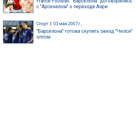
France Football: "Барселона" договорилась
с "Арсеналом" о переходе Анри
Спорт
|
03 мая 2007 г.,
"Барселона" готова скупить звезд "Челси"
оптом