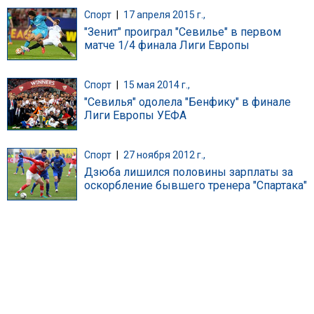
Спорт
|
17 апреля 2015 г.,
"Зенит" проиграл "Севилье" в первом
матче 1/4 финала Лиги Европы
Спорт
|
15 мая 2014 г.,
"Севилья" одолела "Бенфику" в финале
Лиги Европы УЕФА
Спорт
|
27 ноября 2012 г.,
Дзюба лишился половины зарплаты за
оскорбление бывшего тренера "Спартака"