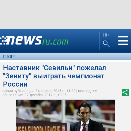
18+
☰
СПОРТ
Наставник "Севильи" пожелал
"Зениту" выиграть чемпионат
России
время публикации: 24 апреля 2015 г., 11:09 | последнее
обновление: 07 декабря 2017 г., 10:35