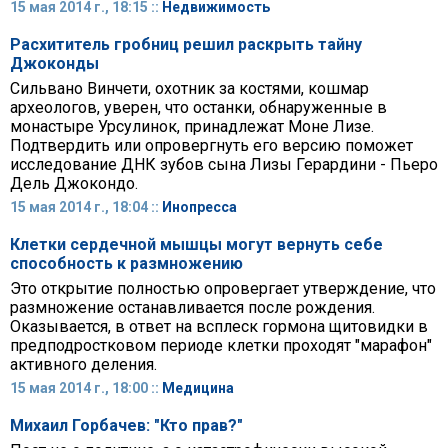
15 мая 2014 г., 18:15 ::
Недвижимость
Расхититель гробниц решил раскрыть тайну
Джоконды
Сильвано Винчети, охотник за костями, кошмар
археологов, уверен, что останки, обнаруженные в
монастыре Урсулинок, принадлежат Моне Лизе.
Подтвердить или опровергнуть его версию поможет
исследование ДНК зубов сына Лизы Герардини - Пьеро
Дель Джокондо.
15 мая 2014 г., 18:04 ::
Инопресса
Клетки сердечной мышцы могут вернуть себе
способность к размножению
Это открытие полностью опровергает утверждение, что
размножение останавливается после рождения.
Оказывается, в ответ на всплеск гормона щитовидки в
предподростковом периоде клетки проходят "марафон"
активного деления.
15 мая 2014 г., 18:00 ::
Медицина
Михаил Горбачев: "Кто прав?"