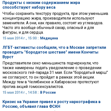
Продукты с низким содержанием жира
способствуют набору веса
Чтобы сохранить текстуру продукта, при этом уменьшив
концентрацию жира, производители используют
заменители. А они, как правило, состоят из углеводов.
Часто это вообще обычный сахар, опасный и для
фигуры, и для сердца.
15 мая 2014 г., 15:00 ::
Медицина
ЛГБТ-активисты сообщили, что в Москве запретили
проводить "бородатое шествие" имени Кончиты
Вурст
Представители секс-меньшинств подчеркнули, что
также намерены подать уведомление о проведении
московского гей-парада 31 мая. Если "бородатый марш"
не согласуют, то он пройдет в рамках этой акции.
Между тем в Челябинске и Хабаровске протестуют
против акций гомосексуалистов.
15 мая 2014 г., 14:58 ::
В России
Кризис на Украине привел к росту наркотрафика в
Россию, объявил глава ФСКН