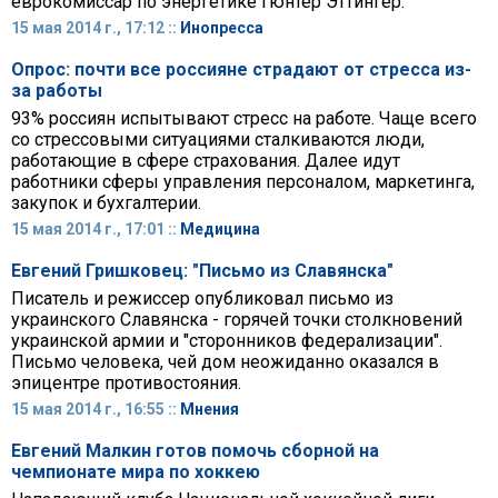
еврокомиссар по энергетике Гюнтер Эттингер.
15 мая 2014 г., 17:12 ::
Инопресса
Опрос: почти все россияне страдают от стресса из-
за работы
93% россиян испытывают стресс на работе. Чаще всего
со стрессовыми ситуациями сталкиваются люди,
работающие в сфере страхования. Далее идут
работники сферы управления персоналом, маркетинга,
закупок и бухгалтерии.
15 мая 2014 г., 17:01 ::
Медицина
Евгений Гришковец: "Письмо из Славянска"
Писатель и режиссер опубликовал письмо из
украинского Славянска - горячей точки столкновений
украинской армии и "сторонников федерализации".
Письмо человека, чей дом неожиданно оказался в
эпицентре противостояния.
15 мая 2014 г., 16:55 ::
Мнения
Евгений Малкин готов помочь сборной на
чемпионате мира по хоккею