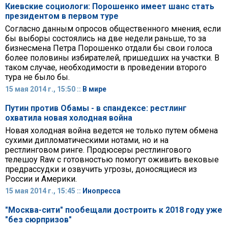
Киевские социологи: Порошенко имеет шанс стать
президентом в первом туре
Согласно данным опросов общественного мнения, если
бы выборы состоялись на две недели раньше, то за
бизнесмена Петра Порошенко отдали бы свои голоса
более половины избирателей, пришедших на участки. В
таком случае, необходимости в проведении второго
тура не было бы.
15 мая 2014 г., 15:50 ::
В мире
Путин против Обамы - в спандексе: рестлинг
охватила новая холодная война
Новая холодная война ведется не только путем обмена
сухими дипломатическими нотами, но и на
рестлинговом ринге. Продюсеры рестлингового
телешоу Raw с готовностью помогут оживить вековые
предрассудки и озвучить угрозы, доносящиеся из
России и Америки.
15 мая 2014 г., 15:45 ::
Инопресса
"Москва-сити" пообещали достроить к 2018 году уже
"без сюрпризов"