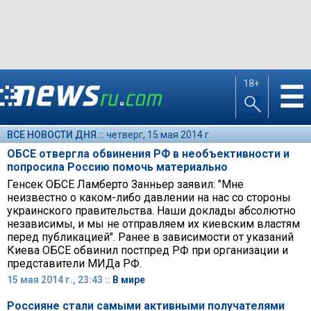
18+
☰
ВСЕ НОВОСТИ ДНЯ ::
четверг, 15 мая 2014 г.
ОБСЕ отвергла обвинения РФ в необъективности и
попросила Россию помочь материально
Генсек ОБСЕ Ламберто Занньер заявил: "Мне
неизвестно о каком-либо давлении на нас со стороны
украинского правительства. Наши доклады абсолютно
независимы, и мы не отправляем их киевским властям
перед публикацией". Ранее в зависимости от указаний
Киева ОБСЕ обвинил постпред РФ при организации и
представители МИДа РФ.
15 мая 2014 г., 23:43 ::
В мире
Россияне стали самыми активными получателями