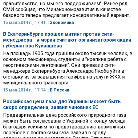
правительстве, но мы его поддерживаем". Ранее ряд
СМИ сообщал, что Минэкономразвития в качестве
базового теперь предлагает консервативный вариант.
15 мая 2014 г., 17:41 ::
Экономика
В Екатеринбурге прошел митинг против сити-
менеджера - в мэрии считают организатором акции
губернатора Куйвашева
На площадь 1905 года пришли около тысячи человек, в
основном пенсионеры, студенты и "крепкие ребята с
георгиевскими ленточками". Они призвали сити-
менеджера Екатеринбурга Александра Якоба уйти в
отставку из-за завышения тарифов на услуги ЖКХ и
муниципального транспорта.
15 мая 2014 г., 17:14 ::
В России
Российская цена газа для Украины может быть
скоро определена, заявил чиновник ЕС
Предварительная цена российского природного газа
может быть согласована с Украиной к концу месяца
благодаря усилиям по предотвращению возможных
перебоев с поставками газа, заявил в среду