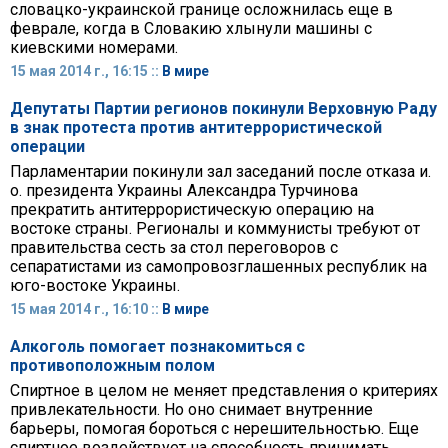
словацко-украинской границе осложнилась еще в
феврале, когда в Словакию хлынули машины с
киевскими номерами.
15 мая 2014 г., 16:15 ::
В мире
Депутаты Партии регионов покинули Верховную Раду
в знак протеста против антитеррористической
операции
Парламентарии покинули зал заседаний после отказа и.
о. президента Украины Александра Турчинова
прекратить антитеррористическую операцию на
востоке страны. Регионалы и коммунисты требуют от
правительства сесть за стол переговоров с
сепаратистами из самопровозглашенных республик на
юго-востоке Украины.
15 мая 2014 г., 16:10 ::
В мире
Алкоголь помогает познакомиться с
противоположным полом
Спиртное в целом не меняет представления о критериях
привлекательности. Но оно снимает внутренние
барьеры, помогая бороться с нерешительностью. Еще
спиртное воздействует на способность принимать