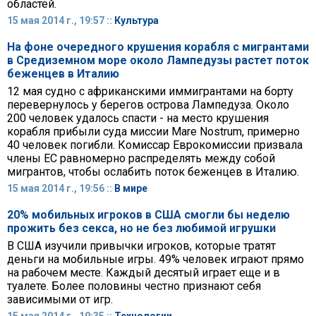
областей.
15 мая 2014 г., 19:57 ::
Культура
На фоне очередного крушения корабля с мигрантами
в Средиземном море около Лампедузы растет поток
беженцев в Италию
12 мая судно с африканскими иммигрантами на борту
перевернулось у берегов острова Лампедуза. Около
200 человек удалось спасти - на место крушения
корабля прибыли суда миссии Mare Nostrum, примерно
40 человек погибли. Комиссар Еврокомиссии призвала
члены ЕС равномерно распределять между собой
мигрантов, чтобы ослабить поток беженцев в Италию.
15 мая 2014 г., 19:56 ::
В мире
20% мобильных игроков в США смогли бы неделю
прожить без секса, но не без любимой игрушки
В США изучили привычки игроков, которые тратят
деньги на мобильные игры. 49% человек играют прямо
на рабочем месте. Каждый десятый играет еще и в
туалете. Более половины честно признают себя
зависимыми от игр.