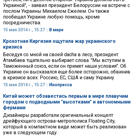
Украиной", - заявил президент Белоруссии на встрече с
послом Украины Михаилом Ежелем. Он также
пообещал Украине любую помощь, кроме
посредничества.
15 мая 2014 г., 15:27 ::
В мире
Крохотная Киргизия ощутила жар украинского
кризиса
Беседуя со мной на своей dacha в лесу, президент
Атамбаев тщательно выбирает слова. "Мы вступим в
Таможенный союз, если он примет наши условия". Об
Украине он высказался еще более осторожно, обвинив
в кризисе всех: Россию, ЕС, США и саму Украину.
15 мая 2014 г., 15:27 ::
Инопресса
Китай может обзавестись первым в мире плавучим
городом с подводными "высотками" и автономными
фермами
Дизайнеры разработали оригинальный концепт
дрейфующего острова-метрополиса Floating City,
который в компактном виде может быть реализован
уже в следующем году.