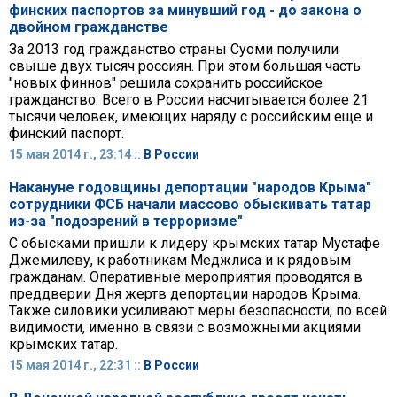
финских паспортов за минувший год - до закона о
двойном гражданстве
За 2013 год гражданство страны Суоми получили
свыше двух тысяч россиян. При этом большая часть
"новых финнов" решила сохранить российское
гражданство. Всего в России насчитывается более 21
тысячи человек, имеющих наряду с российским еще и
финский паспорт.
15 мая 2014 г., 23:14 ::
В России
Накануне годовщины депортации "народов Крыма"
сотрудники ФСБ начали массово обыскивать татар
из-за "подозрений в терроризме"
С обысками пришли к лидеру крымских татар Мустафе
Джемилеву, к работникам Меджлиса и к рядовым
гражданам. Оперативные мероприятия проводятся в
преддверии Дня жертв депортации народов Крыма.
Также силовики усиливают меры безопасности, по всей
видимости, именно в связи с возможными акциями
крымских татар.
15 мая 2014 г., 22:31 ::
В России