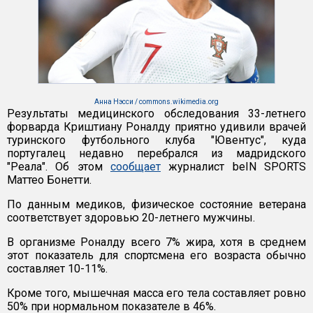
Анна Нэсси / commons.wikimedia.org
Результаты медицинского обследования 33-летнего
форварда Криштиану Роналду приятно удивили врачей
туринского футбольного клуба "Ювентус", куда
португалец недавно перебрался из мадридского
"Реала". Об этом
сообщает
журналист beIN SPORTS
Маттео Бонетти.
По данным медиков, физическое состояние ветерана
соответствует здоровью 20-летнего мужчины.
В организме Роналду всего 7% жира, хотя в среднем
этот показатель для спортсмена его возраста обычно
составляет 10-11%.
Кроме того, мышечная масса его тела составляет ровно
50% при нормальном показателе в 46%.