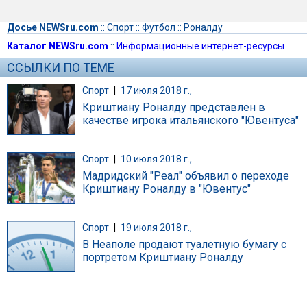
Досье NEWSru.com
::
Спорт
::
Футбол
::
Роналду
Каталог NEWSru.com
::
Информационные интернет-ресурсы
ССЫЛКИ ПО ТЕМЕ
Спорт
|
17 июля 2018 г.,
Криштиану Роналду представлен в
качестве игрока итальянского "Ювентуса"
Спорт
|
10 июля 2018 г.,
Мадридский "Реал" объявил о переходе
Криштиану Роналду в "Ювентус"
Спорт
|
19 июля 2018 г.,
В Неаполе продают туалетную бумагу с
портретом Криштиану Роналду