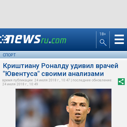
18+
☰
СПОРТ
Криштиану Роналду удивил врачей
"Ювентуса" своими анализами
время публикации: 24 июля 2018 г., 10:47 | последнее обновление:
24 июля 2018 г., 10:49