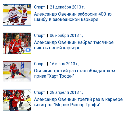
Спорт
|
21 декабря 2013 г.,
Александр Овечкин забросил 400-ю
шайбу в заокеанской карьере
Спорт
|
06 ноября 2013 г.,
Александр Овечкин набрал тысячное
очко в своей карьере
Спорт
|
16 июня 2013 г.,
Овечкин третий раз стал обладателем
приза "Харт Трофи"
Спорт
|
28 апреля 2013 г.,
Александр Овечкин третий раз в карьере
выиграл "Морис Ришар Трофи"