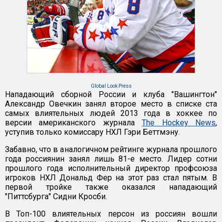
Global Look Press
Нападающий сборной России и клуба "Вашингтон"
Александр Овечкин занял второе место в списке ста
самых влиятельных людей 2013 года в хоккее по
версии американского журнала
The Hockey News
,
уступив только комиссару НХЛ Гэри Беттмэну.
Забавно, что в аналогичном рейтинге журнала прошлого
года россиянин занял лишь 81-е место. Лидер сотни
прошлого года исполнительный директор профсоюза
игроков НХЛ Дональд Фер на этот раз стал пятым. В
первой тройке также оказался нападающий
"Питтсбурга" Сидни Кросби.
В Топ-100 влиятельных персон из россиян вошли