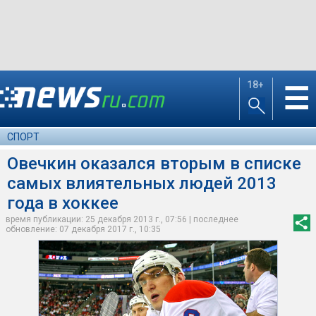
18+
☰
СПОРТ
Овечкин оказался вторым в списке
самых влиятельных людей 2013
года в хоккее
время публикации: 25 декабря 2013 г., 07:56 | последнее
обновление: 07 декабря 2017 г., 10:35