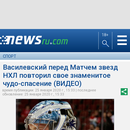
18+
☰
СПОРТ
Василевский перед Матчем звезд
НХЛ повторил свое знаменитое
чудо-спасение (ВИДЕО)
время публикации: 25 января 2020 г., 15:33 | последнее
обновление: 25 января 2020 г., 15:33