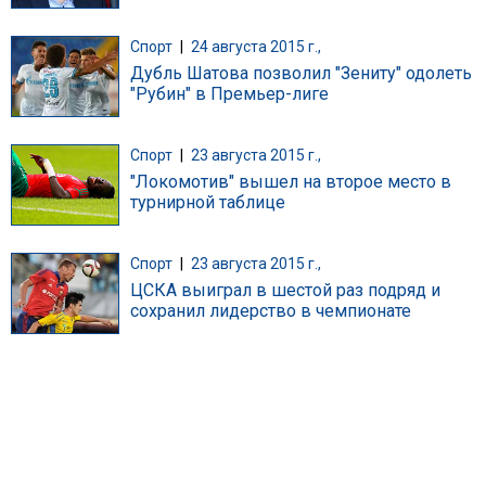
Спорт
|
24 августа 2015 г.,
Дубль Шатова позволил "Зениту" одолеть
"Рубин" в Премьер-лиге
Спорт
|
23 августа 2015 г.,
"Локомотив" вышел на второе место в
турнирной таблице
Спорт
|
23 августа 2015 г.,
ЦСКА выиграл в шестой раз подряд и
сохранил лидерство в чемпионате