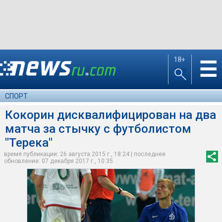
18+
☰
СПОРТ
Кокорин дисквалифицирован на два
матча за стычку с футболистом
"Терека"
время публикации: 26 августа 2015 г., 18:24 | последнее
обновление: 07 декабря 2017 г., 10:35