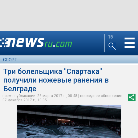
18+
☰
СПОРТ
Три болельщика "Спартака"
получили ножевые ранения в
Белграде
время публикации: 26 марта 2017 г., 08:48 | последнее обновление:
07 декабря 2017 г., 10:35