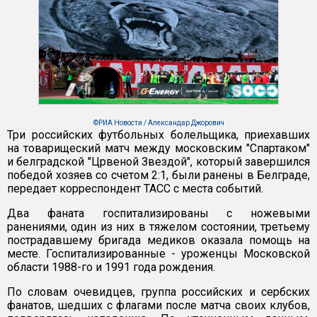
©РИА Новости / Александар Джорович
Три российских футбольных болельщика, приехавших
на товарищеский матч между московским "Спартаком"
и белградской "Црвеной Звездой", который завершился
победой хозяев со счетом 2:1, были ранены в Белграде,
передает корреспондент ТАСС с места событий.
Два фаната госпитализированы с ножевыми
ранениями, один из них в тяжелом состоянии, третьему
пострадавшему бригада медиков оказала помощь на
месте. Госпитализированные - уроженцы Московской
области 1988-го и 1991 года рождения.
По словам очевидцев, группа российских и сербских
фанатов, шедших с флагами после матча своих клубов,