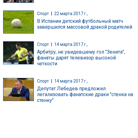
Спорт
|
22 марта 2017 г.,
В Испании детский футбольный матч
завершился массовой дракой родителей
Спорт
|
14 марта 2017 г.,
Арбитру, не увидевшему гол "Зенита",
фанаты дарят телевизор высокой
четкости
Спорт
|
14 марта 2017 г.,
Депутат Лебедев предложил
легализовать фанатские драки "стенка на
стенку"