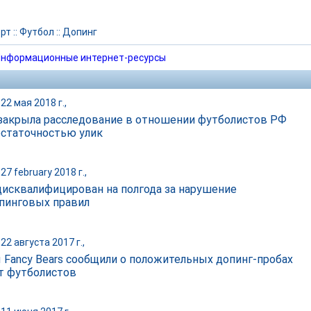
рт
::
Футбол
::
Допинг
нформационные интернет-ресурсы
22 мая 2018 г.,
акрыла расследование в отношении футболистов РФ
остаточностью улик
27 february 2018 г.,
дисквалифицирован на полгода за нарушение
пинговых правил
22 августа 2017 г.,
 Fancy Bears сообщили о положительных допинг-пробах
т футболистов