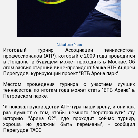
Global Look Press
Итоговый турнир Ассоциации теннисистов-
профессионалов (ATP), который с 2009 года проводится
в Лондоне, в будущем может проходить в Москве. Об
этом заявил старший вице-президент банка ВТБ Андрей
Перегудов, курирующий проект "ВТБ Арена парк".
Местом проведения турнира с участием лучших
теннисистов по итогам года может стать "ВТБ Арена" в
Петровском парке.
"Я показал руководству ATP-тура нашу арену, и они как
раз думают о том, чтобы немного "перетряхнуть" эту
историю. "Арена О2", где проходит сейчас турнир,
хороша, но должны быть перемены", - сообщил
Перегудов ТАСС.