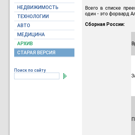
НЕДВИЖИМОСТЬ
Всего в списке прее
один - это форвард Ал
ТЕХНОЛОГИИ
Сборная России:
АВТО
МЕДИЦИНА
АРХИВ
В
СТАРАЯ ВЕРСИЯ
Поиск по сайту
З
П