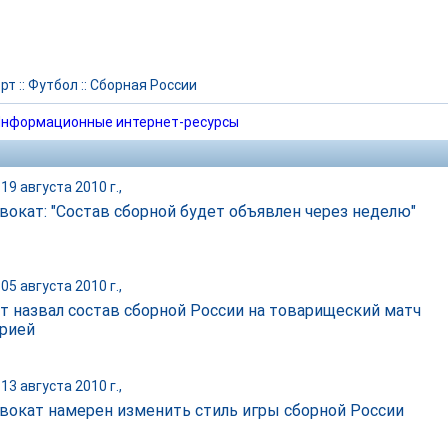
рт
::
Футбол
::
Сборная России
нформационные интернет-ресурсы
19 августа 2010 г.,
вокат: "Состав сборной будет объявлен через неделю"
05 августа 2010 г.,
т назвал состав сборной России на товарищеский матч
арией
13 августа 2010 г.,
вокат намерен изменить стиль игры сборной России