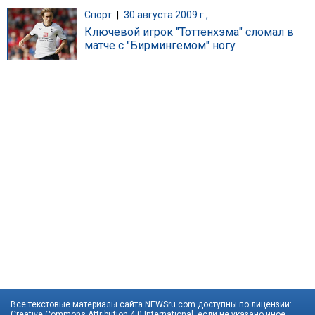
Спорт
|
30 августа 2009 г.,
Ключевой игрок "Тоттенхэма" сломал в
матче с "Бирмингемом" ногу
Все текстовые материалы сайта NEWSru.com доступны по лицензии:
Creative Commons Attribution 4.0 International
, если не указано иное.