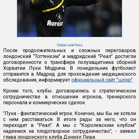
Global Look Press
После продолжительных и сложных переговоров
лондонский "Тоттенхэм" и мадридский "Реал" достигли
договоренности о трансфере полузащитника сборной
Хорватии Луки Модрича. В понедельник футболист
отправится в Мадрид для прохождения медицинского
обследования, информирует
официальный сайт "шпор"
.
Кроме того, клубы договорились о стратегическом
сотрудничестве в отношении игроков, тренерского
персонала и коммерческих сделок.
"Лука - фантастический игрок. Конечно, мы бы не хотели
с ним расставаться. В итоге рады за него, что он
переходит в "Реал". А мы с "Королевским клубом"
надеемся на плодотворное сотрудничество", - заявил
глава лондонского клуба Дэниэл Леви.