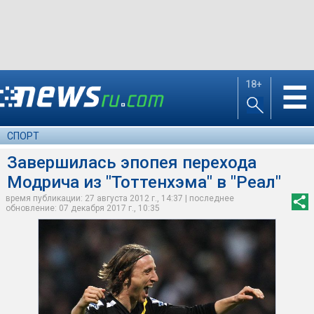
18+
☰
СПОРТ
Завершилась эпопея перехода
Модрича из "Тоттенхэма" в "Реал"
время публикации: 27 августа 2012 г., 14:37 | последнее
обновление: 07 декабря 2017 г., 10:35