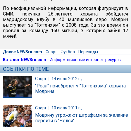
По неофициальной информации, которая фигурирует в
СМИ, покупка 26-летнего хорвата обойдется
мадридскому клубу в 40 миллионов евро. Модрич
выступает за "Тоттенхэм" с 2008 года. За это время он
провел за команду 160 матчей, в которых забил 17
мячей.
Досье NEWSru.com
::
Спорт
::
Футбол
::
Переходы
Каталог NEWSru.com
::
Информационные интернет-ресурсы
ССЫЛКИ ПО ТЕМЕ
Спорт
|
14 июля 2012 г.,
"Реал" приобретет у "Тоттенхэма" хорвата
Модрича
Спорт
|
10 июля 2011 г.,
Модричу угрожают штрафами за желание
перейти в "Челси"