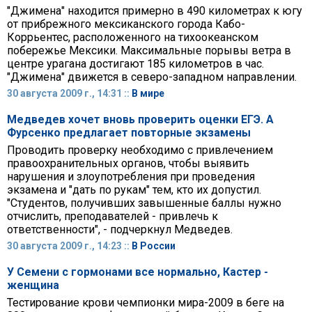
"Джимена" находится примерно в 490 километрах к югу
от прибрежного мексиканского города Кабо-
Коррьентес, расположенного на тихоокеанском
побережье Мексики. Максимальные порывы ветра в
центре урагана достигают 185 километров в час.
"Джимена" движется в северо-западном направлении.
30 августа 2009 г., 14:31 ::
В мире
Медведев хочет вновь проверить оценки ЕГЭ. А
Фурсенко предлагает повторные экзамены
Проводить проверку необходимо с привлечением
правоохранительных органов, чтобы выявить
нарушения и злоупотребления при проведения
экзамена и "дать по рукам" тем, кто их допустил.
"Студентов, получивших завышенные баллы нужно
отчислить, преподавателей - привлечь к
ответственности", - подчеркнул Медведев.
30 августа 2009 г., 14:23 ::
В России
У Семени с гормонами все нормально, Кастер -
женщина
Тестирование крови чемпионки мира-2009 в беге на