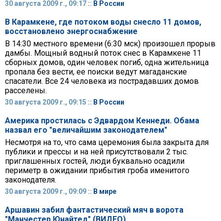
30 августа 2009 г., 09:17 ::
В России
В Карамкене, где потоком воды снесло 11 домов,
восстановлено энергоснабжение
В 14:30 местного времени (6:30 мск) произошел прорыв
дамбы. Мощный водный поток снес в Карамкене 11
сборных домов, один человек погиб, одна жительница
пропала без вести, ее поиски ведут магаданские
спасатели. Все 24 человека из пострадавших домов
расселены.
30 августа 2009 г., 09:15 ::
В России
Америка простилась с Эдвардом Кеннеди. Обама
назвал его "величайшим законодателем"
Несмотря на то, что сама церемония была закрыта для
публики и прессы и на ней присутствовали 2 тыс.
приглашенных гостей, люди буквально осадили
периметр в ожидании прибытия гроба именитого
законодателя.
30 августа 2009 г., 09:09 ::
В мире
Аршавин забил фантастический мяч в ворота
"Манчестер Юнайтед" (ВИДЕО)