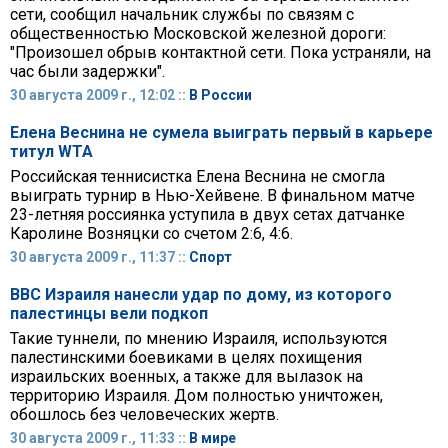
сети, сообщил начальник службы по связям с
общественностью Московской железной дороги:
"Произошел обрыв контактной сети. Пока устраняли, на
час были задержки".
30 августа 2009 г., 12:02 ::
В России
Елена Веснина не сумела выиграть первый в карьере
титул WTA
Российская теннисистка Елена Веснина не смогла
выиграть турнир в Нью-Хейвене. В финальном матче
23-летняя россиянка уступила в двух сетах датчанке
Каролине Возняцки со счетом 2:6, 4:6.
30 августа 2009 г., 11:37 ::
Спорт
ВВС Израиля нанесли удар по дому, из которого
палестинцы вели подкоп
Такие туннели, по мнению Израиля, используются
палестинскими боевиками в целях похищения
израильских военных, а также для вылазок на
территорию Израиля. Дом полностью уничтожен,
обошлось без человеческих жертв.
30 августа 2009 г., 11:33 ::
В мире