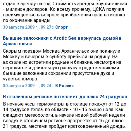
отдан в аренду на год. Стоимость аренды внушительная
- миллион долларов. Ко всему прочему, ЦСКА получил
преимущество в вопросе приобретения прав на игрока
по окончании аренды.
30 августа 2009 г., 09:27 ::
Спорт
Бывшие заложники с Arctic Sea вернулись домой в
Архангельск
Скорым поездом Москва-Архангельск они покинули
Москву и вечером в субботу прибыли на родину. На
вокзале их встретили родные и близкие, несмотря на
пережитое и длительную разлуку с родственниками
бывшие заложники сохранили присутствие духа и
чувство юмора.
30 августа 2009 г., 09:24 ::
В России
В столичном регионе потеплеет до плюс 24 градусов
В ночные часы термометры в столице покажут от 12 до
14 градусов тепла, по области - 10 - 15 выше ноля. Как
ожидают метеорологи, в начале новой рабочей недели
воздух в столичном регионе прогреется от 16 до плюс
21 градуса, местами пройдет кратковременный дождь.