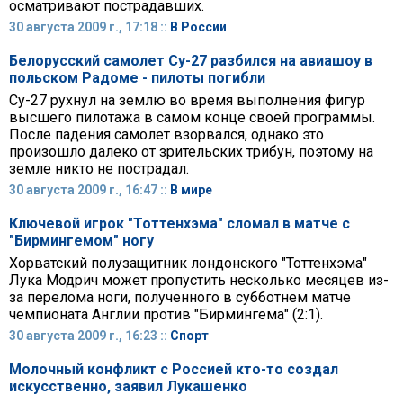
осматривают пострадавших.
30 августа 2009 г., 17:18 ::
В России
Белорусский самолет Су-27 разбился на авиашоу в
польском Радоме - пилоты погибли
Су-27 рухнул на землю во время выполнения фигур
высшего пилотажа в самом конце своей программы.
После падения самолет взорвался, однако это
произошло далеко от зрительских трибун, поэтому на
земле никто не пострадал.
30 августа 2009 г., 16:47 ::
В мире
Ключевой игрок "Тоттенхэма" сломал в матче с
"Бирмингемом" ногу
Хорватский полузащитник лондонского "Тоттенхэма"
Лука Модрич может пропустить несколько месяцев из-
за перелома ноги, полученного в субботнем матче
чемпионата Англии против "Бирмингема" (2:1).
30 августа 2009 г., 16:23 ::
Спорт
Молочный конфликт с Россией кто-то создал
искусственно, заявил Лукашенко