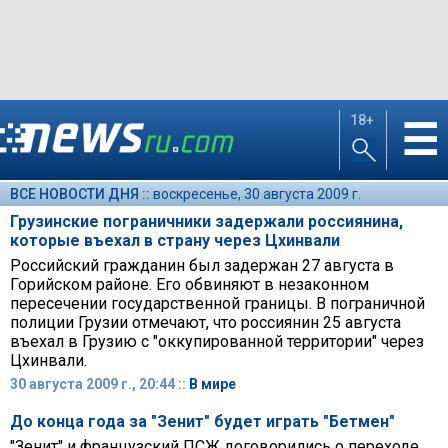
18+
☰
ВСЕ НОВОСТИ ДНЯ ::
воскресенье, 30 августа 2009 г.
Грузинские пограничники задержали россиянина,
которые въехал в страну через Цхинвали
Российский гражданин был задержан 27 августа в
Горийском районе. Его обвиняют в незаконном
пересечении государственной границы. В пограничной
полиции Грузии отмечают, что россиянин 25 августа
въехал в Грузию с "оккупированной территории" через
Цхинвали.
30 августа 2009 г., 20:44 ::
В мире
До конца года за "Зенит" будет играть "Бетмен"
"Зенит" и французский ПСЖ договорились о переходе