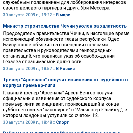
служебным положением для лоббирования интересов
своего делового партнера и друга Ури Мессера.
30 августа 2009 г., 19:22 ::
В мире
Министр строительства Чечни уволен за халатность
Председатель правительства Чечни, в настоящее время
исполняющий обязанности главы республики, Одес
Байсултанов объявил на совещании с членами
правительства и руководителями генподрядных
организаций, что подписал указ об освобождении
Гехаева от занимаемой должности.
30 августа 2009 г., 18:57 ::
В России
Тренер "Арсенала" получит извинения от судейского
корпуса премьер-лиги
Главный тренер "Арсенала" Арсен Венгер получит
официальные извинения от судейского корпуса
премьер-лиги за инцидент, произошедший в конце
субботнего матча "канониров" с "Манчестер Юнайтед", в
котором лондонцы уступили со счетом 1:2.
30 августа 2009 г., 18:48 ::
Спорт