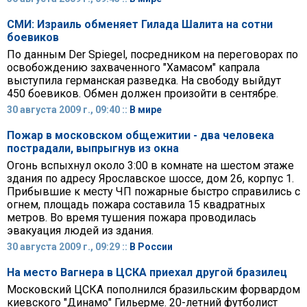
СМИ: Израиль обменяет Гилада Шалита на сотни
боевиков
По данным Der Spiegel, посредником на переговорах по
освобождению захваченного "Хамасом" капрала
выступила германская разведка. На свободу выйдут
450 боевиков. Обмен должен произойти в сентябре.
30 августа 2009 г., 09:40 ::
В мире
Пожар в московском общежитии - два человека
пострадали, выпрыгнув из окна
Огонь вспыхнул около 3:00 в комнате на шестом этаже
здания по адресу Ярославское шоссе, дом 26, корпус 1.
Прибывшие к месту ЧП пожарные быстро справились с
огнем, площадь пожара составила 15 квадратных
метров. Во время тушения пожара проводилась
эвакуация людей из здания.
30 августа 2009 г., 09:29 ::
В России
На место Вагнера в ЦСКА приехал другой бразилец
Московский ЦСКА пополнился бразильским форвардом
киевского "Динамо" Гильерме. 20-летний футболист