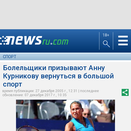
18+
☰
СПОРТ
Болельщики призывают Анну
Курникову вернуться в большой
спорт
время публикации: 27 декабря 2005 г., 12:31 | последнее
обновление: 07 декабря 2017 г., 10:35