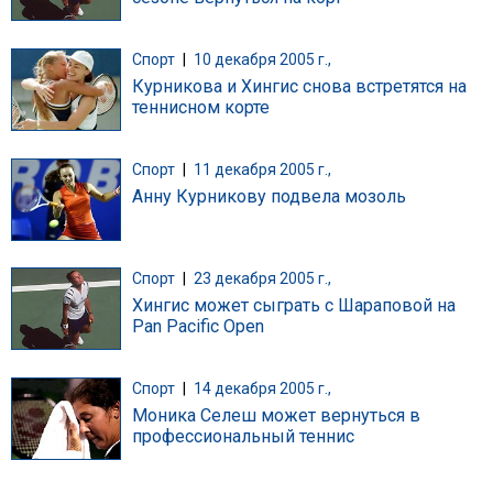
Спорт
|
10 декабря 2005 г.,
Курникова и Хингис снова встретятся на
теннисном корте
Спорт
|
11 декабря 2005 г.,
Анну Курникову подвела мозоль
Спорт
|
23 декабря 2005 г.,
Хингис может сыграть с Шараповой на
Pan Pacific Open
Спорт
|
14 декабря 2005 г.,
Моника Селеш может вернуться в
профессиональный теннис