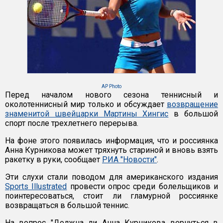
AP Photo
Перед началом нового сезона теннисный и
околотеннисный мир только и обсуждает
возвращение
знаменитой швейцарки Мартины Хингис
в большой
спорт после трехлетнего перерыва.
На фоне этого появилась информация, что и россиянка
Анна Курникова может тряхнуть стариной и вновь взять
ракетку в руки, сообщает
РИА "Новости"
.
Эти слухи стали поводом для американского издания
Sports Illustrated
провести опрос среди болельщиков и
поинтересоваться, стоит ли гламурной россиянке
возвращаться в большой теннис.
На вопрос "Должна ли Анна Курникова вернуться в