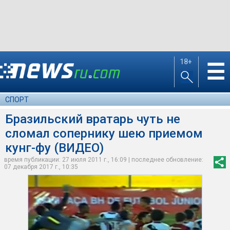
18+
☰
СПОРТ
Бразильский вратарь чуть не
сломал сопернику шею приемом
кунг-фу (ВИДЕО)
время публикации: 27 июля 2011 г., 16:09 | последнее обновление:
07 декабря 2017 г., 10:35