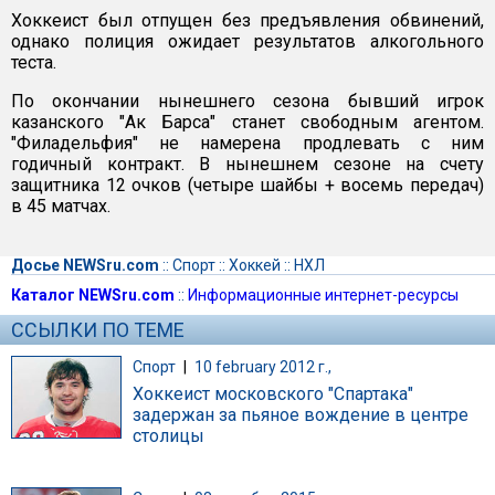
Хоккеист был отпущен без предъявления обвинений,
однако полиция ожидает результатов алкогольного
теста.
По окончании нынешнего сезона бывший игрок
казанского "Ак Барса" станет свободным агентом.
"Филадельфия" не намерена продлевать с ним
годичный контракт. В нынешнем сезоне на счету
защитника 12 очков (четыре шайбы + восемь передач)
в 45 матчах.
Досье NEWSru.com
::
Спорт
::
Хоккей
::
НХЛ
Каталог NEWSru.com
::
Информационные интернет-ресурсы
ССЫЛКИ ПО ТЕМЕ
Спорт
|
10 february 2012 г.,
Хоккеист московского "Спартака"
задержан за пьяное вождение в центре
столицы