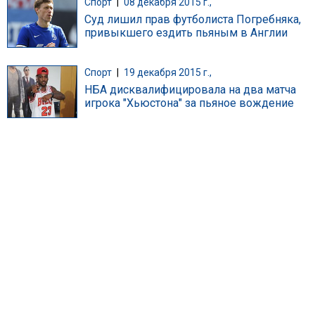
Спорт
|
08 декабря 2015 г.,
Суд лишил прав футболиста Погребняка,
привыкшего ездить пьяным в Англии
Спорт
|
19 декабря 2015 г.,
НБА дисквалифицировала на два матча
игрока "Хьюстона" за пьяное вождение