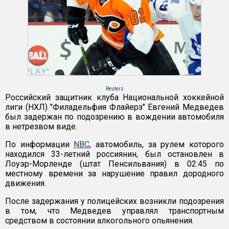
Reuters
Российский защитник клуба Национальной хоккейной
лиги (НХЛ) "Филадельфия Флайерз" Евгений Медведев
был задержан по подозрению в вождении автомобиля
в нетрезвом виде.
По информации
NBC
, автомобиль, за рулем которого
находился 33-летний россиянин, был остановлен в
Лоуэр-Морленде (штат Пенсильвания) в 02:45 по
местному времени за нарушение правил дородного
движения.
После задержания у полицейских возникли подозрения
в том, что Медведев управлял транспортным
средством в состоянии алкогольного опьянения.