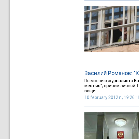
Василий Романов: "
По мнению журналиста Ва
местью", причем личной. 
вещи.
10 february 2012 г., 19:26 ::