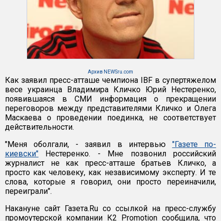
Архив NEWSru.com
Как заявил пресс-атташе чемпиона IBF в супертяжелом
весе украинца Владимира Кличко Юрий Нестеренко,
появившаяся в СМИ информация о прекращении
переговоров между представителями Кличко и Олега
Маскаева о проведении поединка, не соответствует
действительности.
"Меня оболгали, - заявил в интервью
"Газете по-
киевски"
Нестеренко. - Мне позвонил российский
журналист не как пресс-атташе братьев Кличко, а
просто как человеку, как независимому эксперту. И те
слова, которые я говорил, они просто переиначили,
переиграли".
Накануне сайт Газета.Ru со ссылкой на пресс-службу
промоутерской компании К2 Promotion сообщила, что