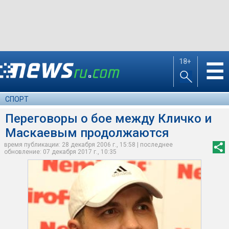
18+
☰
СПОРТ
Переговоры о бое между Кличко и
Маскаевым продолжаются
время публикации: 28 декабря 2006 г., 15:58 | последнее
обновление: 07 декабря 2017 г., 10:35