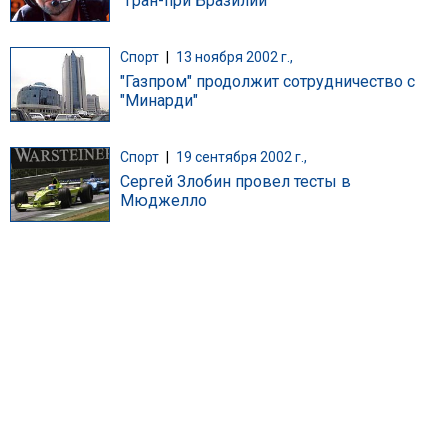
"Гран-при Бразилии"
Спорт
|
13 ноября 2002 г.,
"Газпром" продолжит сотрудничество с
"Минарди"
Спорт
|
19 сентября 2002 г.,
Сергей Злобин провел тесты в
Мюджелло