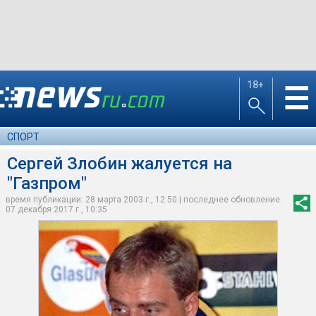
18+
☰
СПОРТ
Сергей Злобин жалуется на
"Газпром"
время публикации: 28 марта 2003 г., 12:50 | последнее обновление:
07 декабря 2017 г., 10:35