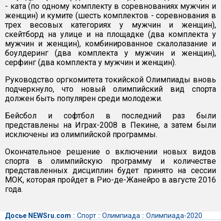
- ката (по одному комплекту в соревнованиях мужчин и
женщин) и кумите (шесть комплектов - соревнования в
трех весовых категориях у мужчин и женщин),
скейтборд на улице и на площадке (два комплекта у
мужчин и женщин), комбинированное скалолазание и
боулдеринг (два комплекта у мужчин и женщин),
серфинг (два комплекта у мужчин и женщин).
Руководство оргкомитета токийской Олимпиады вновь
подчеркнуло, что новый олимпийский вид спорта
должен быть популярен среди молодежи.
Бейсбол и софтбол в последний раз были
представлены на Играх-2008 в Пекине, а затем были
исключены из олимпийской программы.
Окончательное решение о включении новых видов
спорта в олимпийскую программу и количестве
представленных дисциплин будет принято на сессии
МОК, которая пройдет в Рио-де-Жанейро в августе 2016
года.
Досье NEWSru.com
::
Спорт
::
Олимпиада
::
Олимпиада-2020