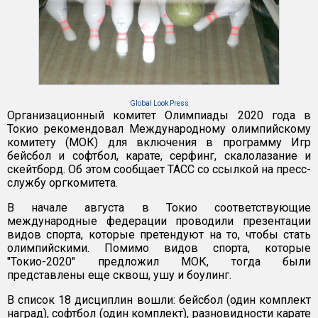
Global Look Press
Организационный комитет Олимпиады 2020 года в
Токио рекомендовал Международному олимпийскому
комитету (МОК) для включения в программу Игр
бейсбол и софтбол, карате, серфинг, скалолазание и
скейтборд. Об этом сообщает ТАСС со ссылкой на пресс-
службу оргкомитета.
В начале августа в Токио соответствующие
международные федерации проводили презентации
видов спорта, которые претендуют на то, чтобы стать
олимпийскими. Помимо видов спорта, которые
"Токио-2020" предложил МОК, тогда были
представлены еще сквош, ушу и боулинг.
В список 18 дисциплин вошли: бейсбол (один комплект
наград), софтбол (один комплект), разновидности карате