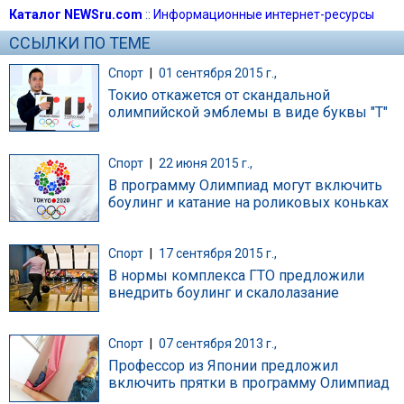
Каталог NEWSru.com
::
Информационные интернет-ресурсы
ССЫЛКИ ПО ТЕМЕ
Спорт
|
01 сентября 2015 г.,
Токио откажется от скандальной
олимпийской эмблемы в виде буквы "Т"
Спорт
|
22 июня 2015 г.,
В программу Олимпиад могут включить
боулинг и катание на роликовых коньках
Спорт
|
17 сентября 2015 г.,
В нормы комплекса ГТО предложили
внедрить боулинг и скалолазание
Спорт
|
07 сентября 2013 г.,
Профессор из Японии предложил
включить прятки в программу Олимпиад