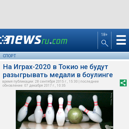
18+
☰
СПОРТ
На Играх-2020 в Токио не будут
разыгрывать медали в боулинге
время публикации: 28 сентября 2015 г., 15:30 | последнее
обновление: 07 декабря 2017 г., 10:35