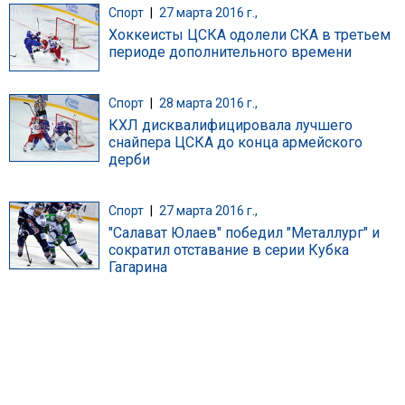
Спорт
|
27 марта 2016 г.,
Хоккеисты ЦСКА одолели СКА в третьем
периоде дополнительного времени
Спорт
|
28 марта 2016 г.,
КХЛ дисквалифицировала лучшего
снайпера ЦСКА до конца армейского
дерби
Спорт
|
27 марта 2016 г.,
"Салават Юлаев" победил "Металлург" и
сократил отставание в серии Кубка
Гагарина