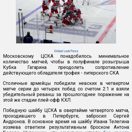
Global Look Press
Московскому ЦСКА понадобилось минимальное
количество матчей, чтобы в полуфинале розыгрыша
Кубка Гагарина преодолеть сопротивление
действующего обладателя трофея - питерского СКА.
Столичные армейцы победили невских в четвертом
матче серии до четырех побед со счетом 2:1 и взяли
убедительный реванш за прошлогоднее поражение на
этой же стадии плей-офф КХЛ.
Победную шайбу ЦСКА в овертайме четвертого матча,
проходившего в Петербурге, забросил Сергей
Андронов. В основное время на шайбу Ивана Телегина
хозяева ответили результативным броском Антона