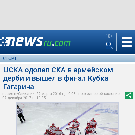
18+
☰
СПОРТ
ЦСКА одолел СКА в армейском
дерби и вышел в финал Кубка
Гагарина
время публикации: 29 марта 2016 г., 10:08 | последнее обновление:
07 декабря 2017 г., 10:35