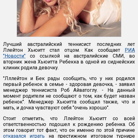
Лучший австралийский теннисист последних лет
Ллейтон Хьюитт стал отцом. Как сообщает
РИА
"Новости"
со ссылкой на австралийские СМИ, во
вторник жена Хьюитта Ребекка в одной из сиднейских
клиник родила девочку.
"Лллейтон и Бек рады сообщить, что у них родился
первый ребенок в семье - здоровая девочка, - заявил
менеджер теннисиста Роб Айватоглу. - На данный
момент родители не сообщают о том, как будет назван
ребенок". Менеджер Хьюитта сообщил также, что и
мать, и дочка чувствуют себя "очень хорошо".
Стоит отметить, что Ллейтон Хьюитт со всей
ответственностью подошел к рождению ребенка. Об
этом говорит тот факт, что он именно по этой причине
отказался играть
на престижном итоговом турнире