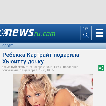
18+
☰
СПОРТ
Ребекка Картрайт подарила
Хьюитту дочку
время публикации: 29 ноября 2005 г., 13:46 | последнее
обновление: 07 декабря 2017 г., 10:35