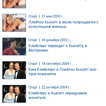
Спорт
|
31 мая 2005 г.,
Ллейтон Хьюитт в июле попрощается с
холостяцкой жизнью
Спорт
|
04 декабря 2002 г.,
Клийстерс переедет к Хьюитту в
Австралию
Спорт
|
18 сентября 2004 г.,
Ким Клийстерс и Ллейтон Хьюитт все-
таки поженятся
Спорт
|
22 октября 2004 г.,
Клийстерс и Хьюитт передумали
жениться